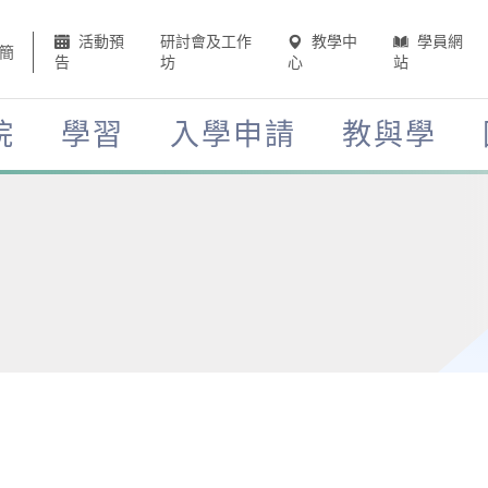
活動預
研討會及工作
教學中
學員網
簡
告
坊
心
站
院
學習
入學申請
教與學