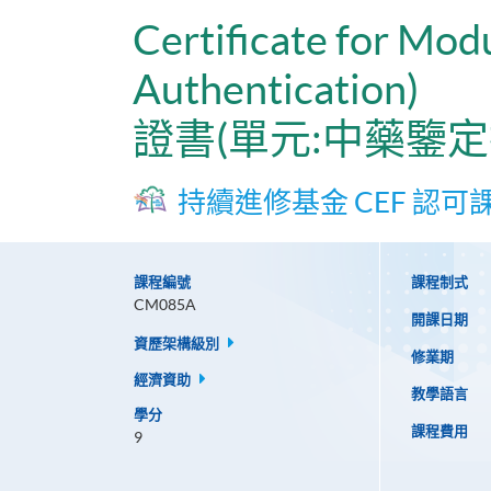
Certificate for Mod
Authentication)
證書(單元:中藥鑒定
持續進修基金 CEF 認可
課程編號
課程制式
CM085A
開課日期
資歷架構級別
修業期
經濟資助
教學語言
學分
課程費用
9