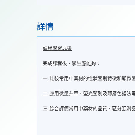
詳情
課程學習成果
完成課程後，學生應能夠：
一. 比較常用中藥材的性狀鑒別特徵和顯微
二. 應用微量升華、螢光鑒別及薄層色譜
三. 綜合評價常用中藥材的品質、區分混淆