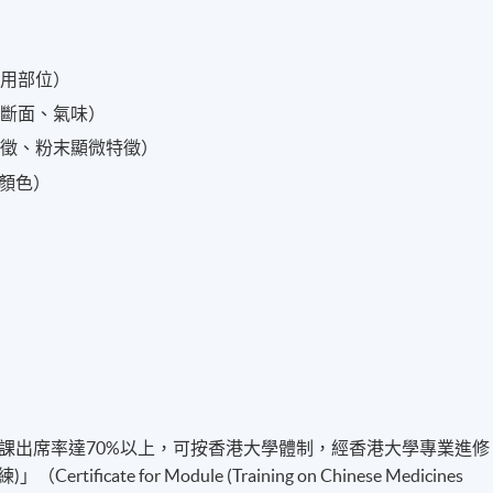
藥用部位）
、斷面、氣味）
特徵、粉末顯微特徵）
、顏色）
課出席率達70%以上，可按香港大學體制，經香港大學專業進修
cate for Module (Training on Chinese Medicines