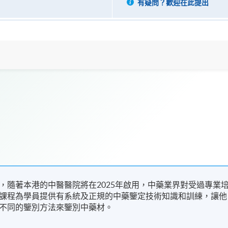
有疑問？歡迎在此提出
，隨著本港的中醫醫院將在2025年啟用，中藥業界對受過專業
課程為學員提供有系統及正規的中藥鑒定技術知識和訓練，讓他
不同的鑒別方法來鑒別中藥材。