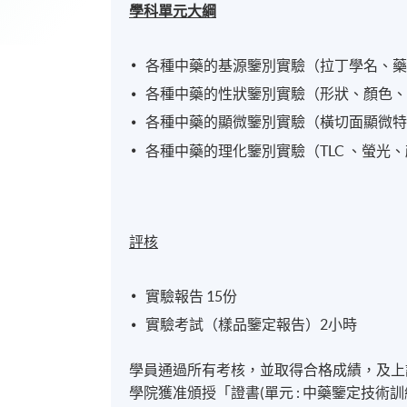
學科單元大綱
各種中藥的基源鑒別實驗（拉丁學名、
各種中藥的性狀鑒別實驗（形狀、顏色
各種中藥的顯微鑒別實驗（橫切面顯微
各種中藥的理化鑒別實驗（TLC 、螢光
評核
實驗報告 15份
實驗考試（樣品鑒定報告）2小時
學員通過所有考核，並取得合格成績，及上
學院獲准頒授「證書(單元 : 中藥鑒定技術訓練)」（Certifi