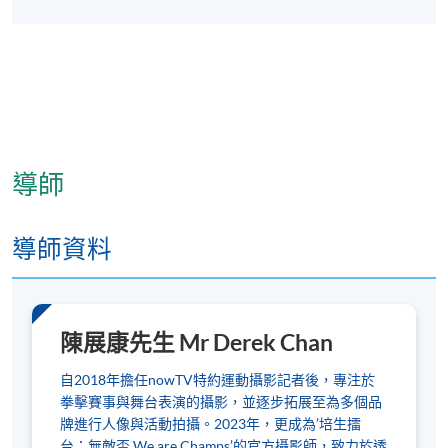
導師
導師資料
陳展康先生 Mr Derek Chan
自2018年擔任nowTV特約運動攝影記者後，專注於
拳擊賽事與舞台表演的攝影，並逐步拓展至為多個品
牌進行人像與活動拍攝。2023年，更成為’培生擂
台：無敵盃 We are Champs’的官方攝影師，致力於透