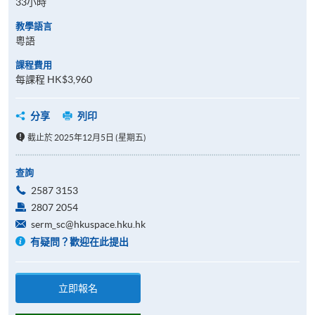
33小時
教學語言
粵語
課程費用
每課程 HK$3,960
分享
列印
截止於 2025年12月5日 (星期五)
查詢
2587 3153
2807 2054
serm_sc@hkuspace.hku.hk
有疑問？歡迎在此提出
立即報名