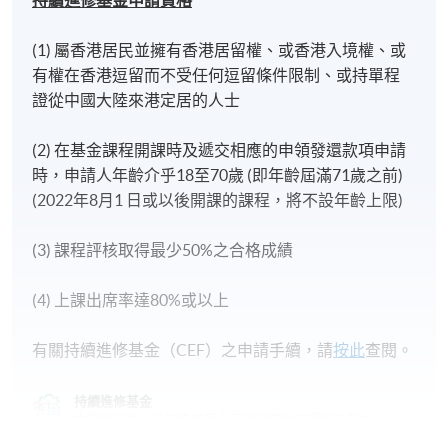
持續進修基金申請資格
(1) 屬香港居民並擁有香港居留權、或香港入境權、或
有權在香港逗留而不受任何逗留條件限制、或持單程
證從中國大陸來港定居的人士
(2) 在基金課程開課時及遞交相應的申領發還款項申請
時，申請人年齡介乎18至70歲 (即年齡屆滿71歲之前)
(2022年8月1 日或以後開課的課程，將不設年齡上限)
(3) 課程評核取得最少50%之合格成績
(4) 上課出席率達80%或以上
有關持續進修基金（CEF）之申請手續，請
按此
查閱。
持續進修基金
本課程已加入持續進修基金可獲發還款項課程名單內