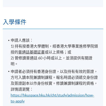
入學條件
申請人應該：
1) 持有按香港大學體制，經香港大學專業進修學院頒
授的
普通話基礎証書
或以上資格；或
2) 曾修讀普通話 60 小時或以上，並須提供有關證
明。
申請者必須持有香港身份證，以及持有有效的簽證，
方可入讀本院兼讀制課程。報名時請必須遞交身份證
及簽證副本以作身份核實。修讀兼讀制課程的資格，
詳情請瀏覽：
https://hkuspace.hku.hk/cht/study/admission/how-
to-apply