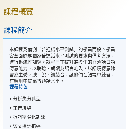
課程概覽
課程簡介
本課程爲備測「普通話水平測試」的學員而設。學員
會全面瞭解國家普通話水平測試的要求與備考方法，
進行系統性訓練。課程旨在提升准考生的普通話口語
傳意能力，以聆聽、朗讀為語言輸入，以語境傳意練
習為主體，聽、說、讀結合，讓他們在語境中練習，
在應用中提高普通話水平。
課程特色
分析失分典型
正音訓練
拆詞字強化訓練
短文選讀指導