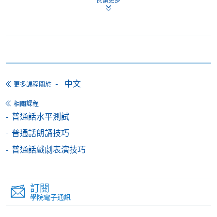
閱讀更多
本課程在資歴架構下獲得認可 (資歴架構第2級)
申請
中文
更多課程關於
相關課程
申請表
普通話水平測試
下載申請表
普通話朗誦技巧
報名辦法
普通話戲劇表演技巧
網上報名服務
香港大學專業進修學院提供24小時網上報名及繳費服
務，申請人可通過網上申請個別學歷頒授課程和報讀
訂閱
大部份公開招生的課程(以先到先得形式報名的課程)。
學院電子通訊
申請人可在網上使用「繳費靈」(PPS) (不適用於手