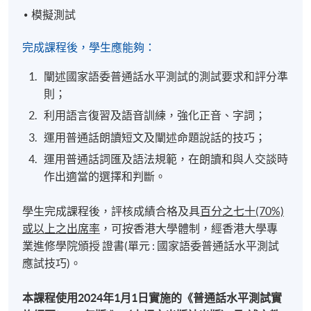
模擬測試
完成課程後，學生應能夠：
闡述國家語委普通話水平測試的測試要求和評分準
則；
利用語言復習及語音訓練，強化正音、字詞；
運用普通話朗讀短文及闡述命題說話的技巧；
運用普通話詞匯及語法規範，在朗讀和與人交談時
作出適當的選擇和判斷。
學生完成課程後，評核成績合格及具
百分之七十(70%)
或以上之出席率
，可按香港大學體制，經香港大學專
業進修學院頒授 證書(單元 : 國家語委普通話水平測試
應試技巧)。
本課程使用2024年1月1日實施的《普通話水平測試實