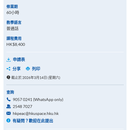
修業期
60小時
教學語言
普通話
課程費用
HK$8,400
申請表
分享
列印
截止於 2026年3月14日 (星期六)
查詢
9057 0241 (WhatsApp only)
2548 7027
hkpeac@hkuspace.hku.hk
有疑問？歡迎在此提出