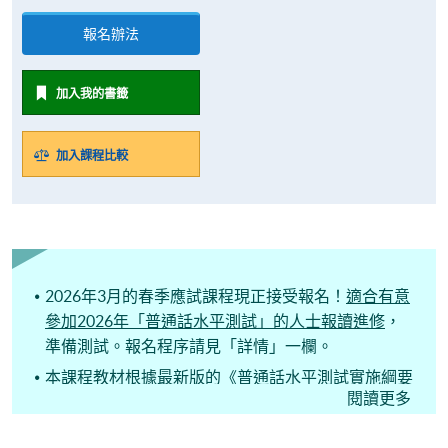
報名辦法
加入我的書籤
加入課程比較
2026年3月的春季應試課程現正接受報名！
適合有意
參加2026年「普通話水平測試」的人士報讀進修
，
準備測試。報名程序請見「詳情」一欄。
本課程教材根據最新版的《普通話水平測試實施綱要
閱讀更多
(2021年版)》定制, 符合2024年起實施的普通話水平
測試範圍設定，確保學員們都能按照正確的水平考試