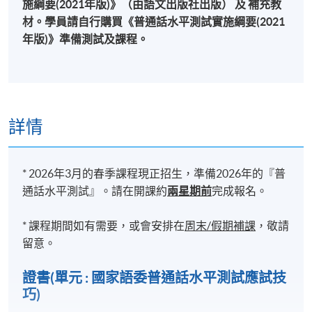
施綱要(2021年版)》（由語文出版社出版） 及
補充教
材。
學員請自行購買《普通話水平測試實施綱要(2021
年版)》準備測試及課程。
詳情
* 2026年3月的春季課程現正招生，準備2026年的『普
通話水平測試』。請在開課約
兩星期前
完成報名。
* 課程期間如有需要，或會安排在
周末/假期補課
，敬請
留意。
證書(單元 : 國家語委普通話水平測試應試技
巧)