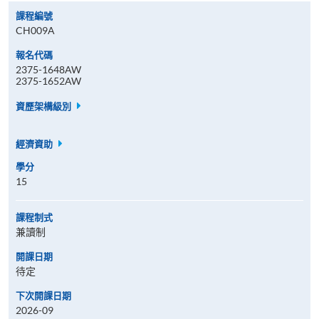
課程編號
CH009A
報名代碼
2375-1648AW
2375-1652AW
資歷架構級別
經濟資助
學分
15
課程制式
兼讀制
開課日期
待定
下次開課日期
2026-09