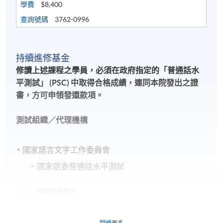
學費
$8,400
查詢號碼
3762-0996
持續進修基金
修讀上述課程之學員，必須在政府指定的「普通話水
平測試」 (PSC) 中取得合格成績，連同本院發出之證
書，方可申領發還款項。
測試組織／代理機構
國家語言文字工作委員會
國家語委普通話水平測試
持續進修基金
本課程已加入持續進修基金可獲發還款項課程名單內
證書(單元 : 國家語委普通話水平測試應試技巧)