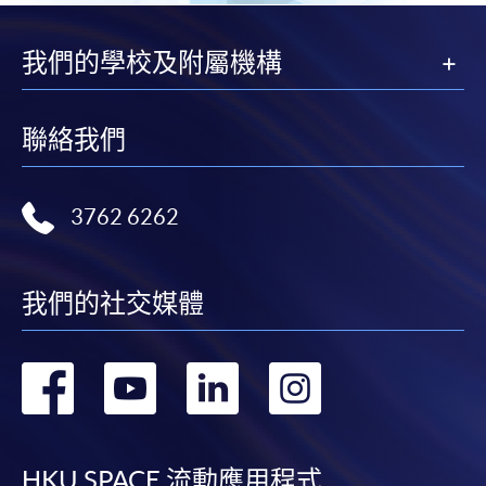
我們的學校及附屬機構
聯絡我們
3762 6262
我們的社交媒體
轉
轉
轉
轉
到
到
到
到
HKU SPACE 流動應用程式