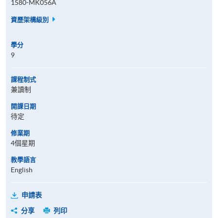
1580-MK056A
資歷架構級別
學分
9
課程制式
兼讀制
開課日期
待定
修業期
4個星期
教學語言
English
申請表
分享
列印