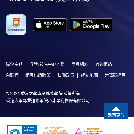
facebook
youtube
linkedin
instag
職位空缺
教學/報名中心地點
學員網站
教師網站
內聯網
網頁出版政策
私隱政策
網站地圖
無障礙網頁
© 2026 香港大學專業進修學院 版權所有
香港大學專業進修學院乃非牟利擔保有限公司
返回頁首