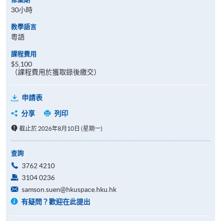
30小時
教學語言
粵語
課程費用
$5,100
（課程費用於獲取錄後繳交）
申請表
分享
列印
截止於 2026年8月10日 (星期一)
查詢
3762 4210
3104 0236
samson.suen@hkuspace.hku.hk
有疑問？歡迎在此提出