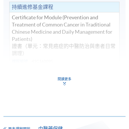
持續進修基金課程
Certificate for Module (Prevention and
Treatment of Common Cancer in Traditional
Chinese Medicine and Daily Management for
Patients)
證書（單元：常見癌症的中醫防治與患者日常
調理）
課程編號
41C160095
學費
$5,100
查詢號碼
3762-4210
閱讀更多
持續進修基金
本課程已加入持續進修基金可獲發還款項課程名單內
證書（單元：常見癌症的中醫防治與患者日常調理）
本課程在資歴架構下獲得認可 (資歴架構第3級)
中醫藥保健
更多課程關於