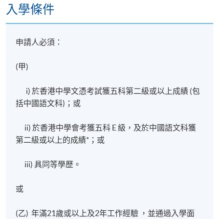
入學條件
申請人必須：
(甲)
i) 於香港中學文憑考試獲五科第二級或以上成績 (包
括中國語文科)；或
ii) 於香港中學會考獲五科 E 級，及於中國語文科獲
第二級或以上的成績*；或
iii) 具同等學歷。
或
(乙) 年滿21歲或以上及2年工作經驗 ，並通過入學面