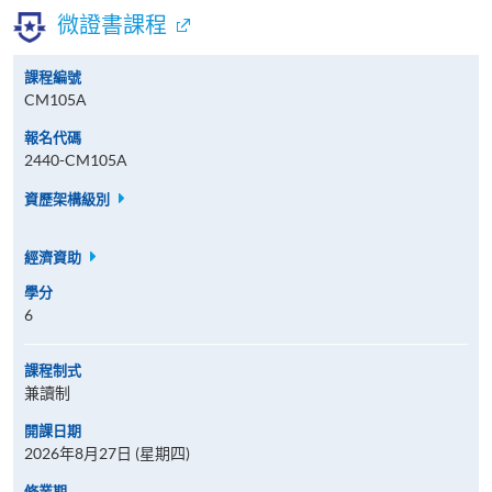
微證書課程
課程編號
CM105A
報名代碼
2440-CM105A
資歷架構級別
經濟資助
學分
6
課程制式
兼讀制
開課日期
2026年8月27日 (星期四)
修業期