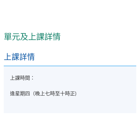
地點
港島東分校
單元及上課詳情
上課詳情
上課時間：
逢星期四（晚上七時至十時正)