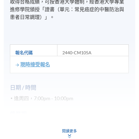
取得合格成績，可按香港大學體制，經香港大學專業
進修學院頒授「證書（單元：常見癌症的中醫防治與
患者日常調理）」。
報名代碼
2440-CM105A
現時接受報名
日期 / 時間
逢周四，7:00pm - 10:00pm
修業期
講授: 30小時
閱讀更多