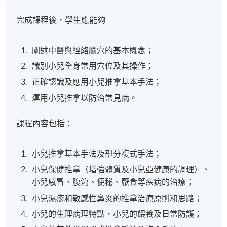
完成課程後，學生應能夠
闡述中醫與經絡腧穴的基本概念；
識別小兒全身常用穴位及其操作；
正確認識及應用小兒推拿基本手法；
運用小兒推拿以防治常見病。
課程內容
包括
：
小兒推拿基本手法及部分複式手法；
小兒保健推拿（增強體質及小兒亞健康的調理）、
小兒感冒、腹瀉、便秘、厭食等疾病的治療；
小兒濕疹和敏感性鼻炎的推拿治療原則和思路；
小兒的生理病理特點，小兒的餵養及日常防護；