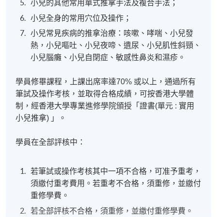
小兒的其他常用單式推拿手法及複合手法；
小兒全身的常用穴位及操作；
小兒常見疾病的推拿治療：咳嗽、哮喘、小兒發
熱，小兒嘔吐、小兒夜啼、遺尿、小兒肌性斜頸、
小兒腦癱、小兒自閉症、敏感性鼻炎和濕疹。
學員修畢課程，上課出席率達70% 或以上，通過所有
筆試及操作考核，並取得合格成績，可按香港大學體
制，經香港大學專業進修學院頒授「
證書(單元 : 實用
小兒推拿)
」。
學員在全部評核中：
若筆試或操作考核其中一項不合格，可准予重考，
須繳付重考費用。若重考不合格，須重修，並繳付
重修學費。
若全部評核不合格，須重修，並繳付重修學費。