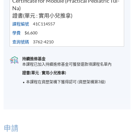
Certificate for Module (Practical Pediatric Tui-
Na)
證書(單元 : 實用小兒推拿)
課程編號
41C114557
學費
$6,600
查詢號碼
3762-4210
持續進修基金
本課程已加入持續進修基金可獲發還款項課程名單內
證書(單元 : 實用小兒推拿)
本課程在資歴架構下獲得認可 (資歴架構第3級)
申請