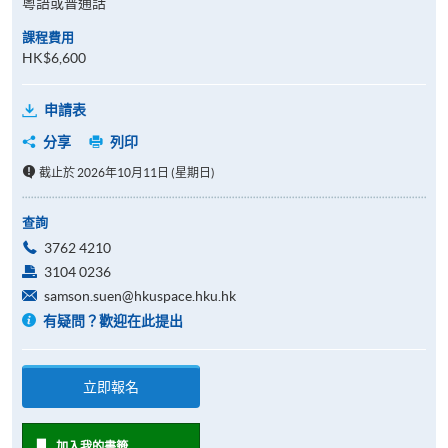
粵語或普通話
課程費用
HK$6,600
申請表
分享
列印
截止於 2026年10月11日 (星期日)
查詢
3762 4210
3104 0236
samson.suen@hkuspace.hku.hk
有疑問？歡迎在此提出
立即報名
加入我的書籤