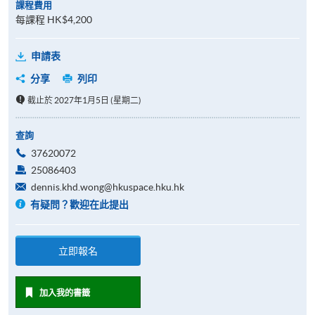
課程費用
每課程 HK$4,200
申請表
分享
列印
截止於 2027年1月5日 (星期二)
查詢
37620072
25086403
dennis.khd.wong@hkuspace.hku.hk
有疑問？歡迎在此提出
立即報名
加入我的書籤