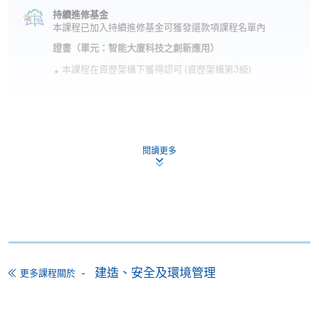
持續進修基金
本課程已加入持續進修基金可獲發還款項課程名單內
證書（單元：智能大廈科技之創新應用）
本課程在資歴架構下獲得認可 (資歴架構第3級)
閱讀更多
申請
網上報名
立即報名
申請表
下載申請表
建造、安全及環境管理
更多課程關於
報名辦法