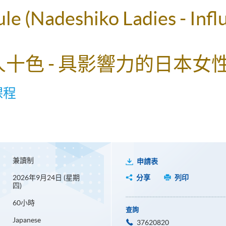
ule (Nadeshiko Ladies - Infl
人十色 - 具影響力的日本女性
課程
兼讀制
申請表
2026年9月24日 (星期
分享
列印
四)
60小時
查詢
Japanese
37620820