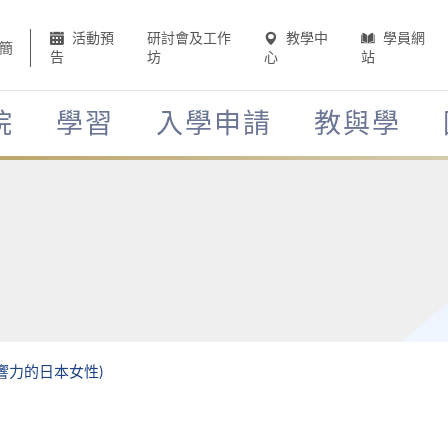
活動預
研討會及工作
教學中
學員網
簡
告
坊
心
站
院
學習
入學申請
教與學
影響力的日本女性)