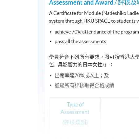
Assessment and Award
/ 評核及
A Certificate for Module (Nadeshiko Ladi
system through HKU SPACE to students who 
achieve 70% attendance of the progra
pass all the assessments
學員符合下列所有要求，將可按香港大學體
色 - 具影響力的日本女性)」：
出席率達70%或以上；及
通過所有評核取得合格成績
Type of
Assessment
(評核類別)
Individual
Each student wi