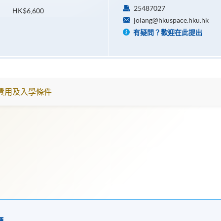
25487027
HK$6,600
jolang@hkuspace.hku.hk
有疑問？歡迎在此提出
費用及入學條件