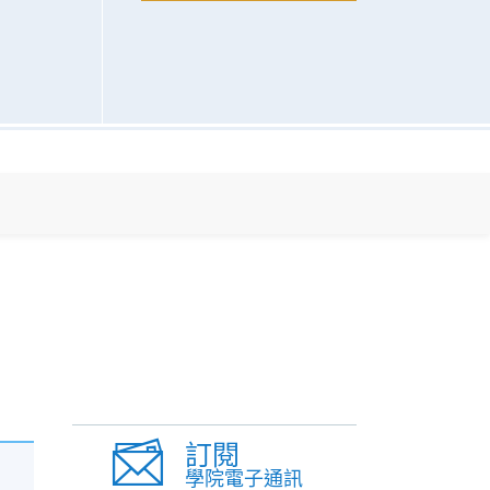
訂閱
學院電子通訊