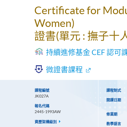
Certificate for Mod
Women)
證書(單元 : 撫子十
持續進修基金 CEF 認可
微證書課程
課程編號
課程制式
JK027A
開課日期
報名代碼
2445-1993AW
修業期
資歷架構級別
教學語言