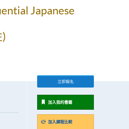
uential Japanese
)
立即報名
加入我的書籤
加入課程比較