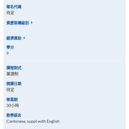
報名代碼
待定
資歷架構級別
經濟資助
學分
9
課程制式
兼讀制
開課日期
待定
修業期
30小時
教學語言
Cantonese, suppl with English