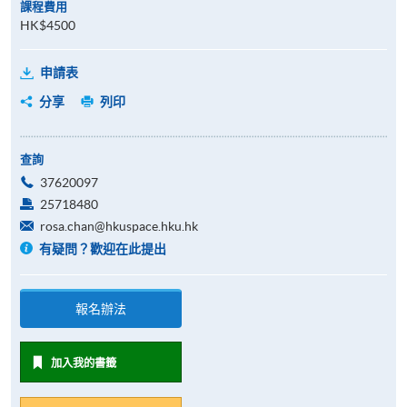
課程費用
HK$4500
申請表
分享
列印
查詢
37620097
25718480
rosa.chan@hkuspace.hku.hk
有疑問？歡迎在此提出
報名辦法
加入我的書籤