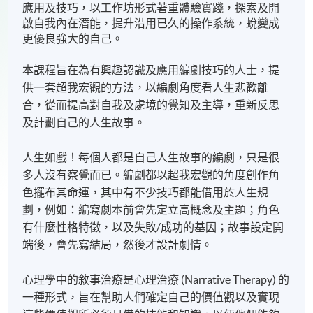
應用及技巧，以工作坊形式著重體驗實踐，探索及開
啟自我內在潛能，提升沿用已久的操作系統，蛻變成
更優良強大的自己。
本課程旨在為有興趣認識及應用編劇技巧的人士，提
供一套超我宏觀的方法，以編劇角度看人生悲歡離
合，從而提高對自我及處境的覺知及主導，重新反思
及計劃自己的人生故事。
人生如戲！每個人都是自己人生故事的編劇，只是很
多人沒有察覺而已。編劇都以超我宏觀的角度創作角
色擺布其命運，其中有不少技巧都能借用於人生規
劃，例如：編寫劇本前會先定立高概念及主題；角色
有什麼性格特徵，以及失敗/成功的基因；故事設定開
端後，會先寫結局，然後才設計劇情。
心理學中的敘事治療是心理治療 (Narrative Therapy) 的
一種形式，旨在幫助人們確定自己的價值觀以及實現