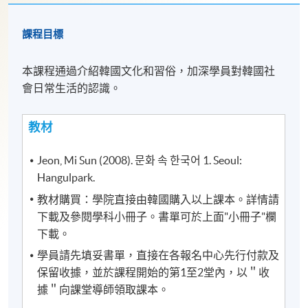
課程目標
本課程通過介紹韓國文化和習俗，加深學員對韓國社
會日常生活的認識。
教材
Jeon, Mi Sun (2008). 문화 속 한국어 1. Seoul:
Hangulpark.
教材購買：學院直接由韓國購入以上課本。詳情請
下載及參閱學科小冊子。書單可於上面"小冊子"欄
下載。
學員請先填妥書單，直接在各報名中心先行付款及
保留收據，並於課程開始的第1至2堂內，以＂收
據＂向課堂導師領取課本。