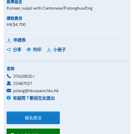
教學語言
Korean, suppl with Cantonese/Putonghua/Eng
課程費用
HK$4,700
申請表
分享
列印
小冊子
查詢
37620820 /
25487027
jolang@hkuspace.hku.hk
有疑問？歡迎在此提出
報名辦法