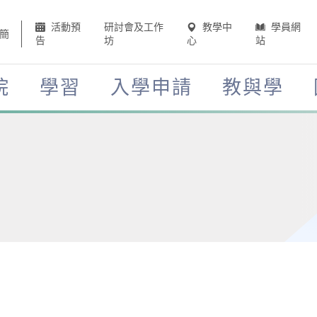
活動預
研討會及工作
教學中
學員網
簡
告
坊
心
站
院
學習
入學申請
教與學