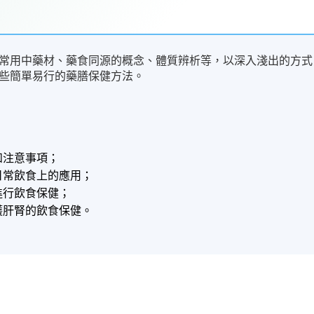
常用中藥材、藥食同源的概念、體質辨析等，以深入淺出的方式
些簡單易行的藥膳保健方法。
和注意事項；
日常飲食上的應用；
進行飲食保健；
護肝腎的飲食保健。