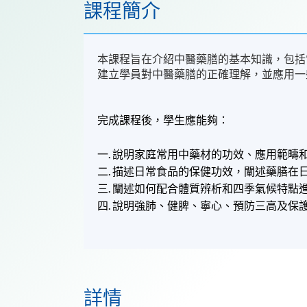
課程簡介
本課程旨在介紹中醫藥膳的基本知識，包括
建立學員對中醫藥膳的正確理解，並應用一
完成課程後，學生應能夠：
一. 說明家庭常用中藥材的功效、應用範疇
二.
描述日常食品的保健功效，闡述藥膳在
三.
闡述如何配合體質辨析和四季氣候特點
四. 說明強肺、健脾、寧心、預防三高及保
詳情