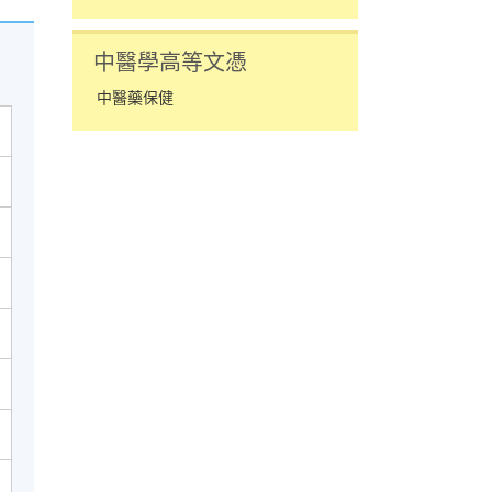
中醫學高等文憑
中醫藥保健