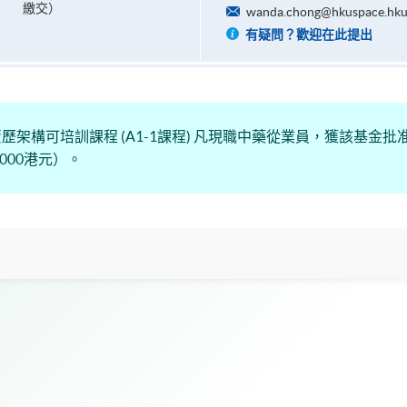
繳交）
wanda.chong@hkuspace.hku
有疑問？歡迎在此提出
架構可培訓課程 (A1-1課程) 凡現職中藥從業員，獲該基金
000港元）。