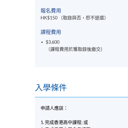
報名費用
HK$150 （取錄與否，恕不退還）
課程費用
$3,600
（課程費用於獲取錄後繳交）
入學條件
申請人應該：
1. 完成香港高中課程
;
或