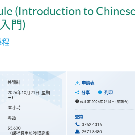
ule (Introduction to Chines
入門)
課程
兼讀制
申請表
2026年10月21日 (星期
分享
列印
三)
截止於 2026年9月4日 (星期五)
30小時
查詢
粵語
3762 4316
$3,600
2571 8480
（課程費用於獲取錄後