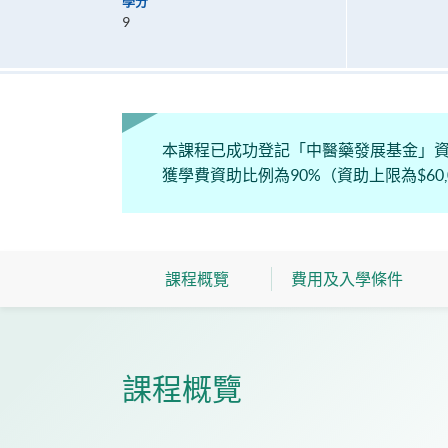
學分
9
本課程已成功登記「中醫藥發展基金」資歷
獲學費資助比例為90%（資助上限為$60,
課程概覽
費用及入學條件
課程概覽