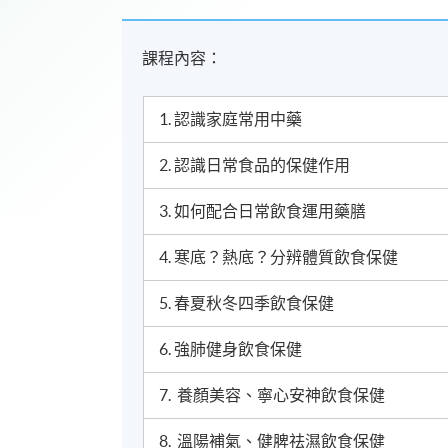
課程內容：
1. 認識家庭常用中藥
2. 認識日常食品的保健作用
3. 如何配合日常飲食運用藥膳
4. 寒底？熱底？分辨體質飲食保健
5. 春夏秋冬四季飲食保健
6. 強肺健身飲食保健
7. 養顏美容、寧心安神飲食保健
8. 溫陽補氣、健脾祛濕飲食保健