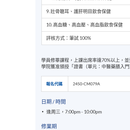
9. 壯骨聰耳、護肝明目飲食保健
10. 高血糖、高血壓、高血脂飲食保健
評核方式：筆試 100%
學員修畢課程，上課出席率達70%以上，
學院獲准頒授「證書（單元：中醫藥膳入門
報名代碼
2450-CM079A
日期 / 時間
逢周三，7:00pm - 10:00pm
修業期