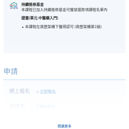
持續進修基金
本課程已加入持續進修基金可獲發還款項課程名單內
證書(單元:中醫藥入門)
本課程在資歴架構下獲得認可 (資歴架構第2級)
申請
網上報名
立即報名
申請表
下載申請表
報名辦法
閱讀更多
網上報名服務