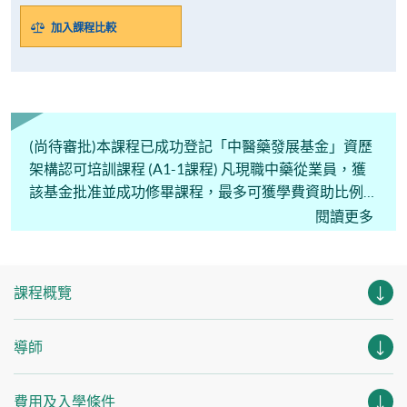
加入課程比較
(尚待審批)本課程已成功登記「中醫藥發展基金」資歷
架構認可培訓課程 (A1-1課程) 凡現職中藥從業員，獲
該基金批准並成功修畢課程，最多可獲學費資助比例為
90%。申請資助詳情請向「中醫藥發展基金」查詢。
閱讀更多
課程概覽
導師
費用及入學條件