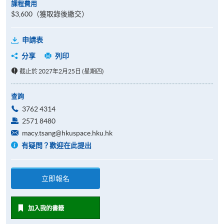
課程費用
$3,600（獲取錄後繳交）
申請表
分享
列印
截止於 2027年2月25日 (星期四)
查詢
3762 4314
2571 8480
macy.tsang@hkuspace.hku.hk
有疑問？歡迎在此提出
立即報名
加入我的書籤