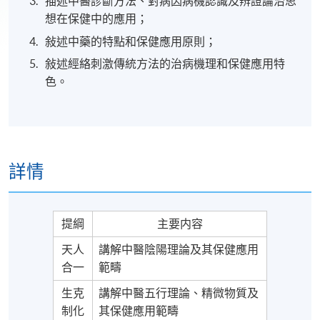
描述中醫診斷方法、對病因病機認識及辨證論治思
想在保健中的應用；
敍述中藥的特點和保健應用原則；
敍述經絡刺激傳統方法的治病機理和保健應用特
色。
詳情
提綱
主要内容
天人
講解中醫陰陽理論及其保健應用
合一
範疇
生克
講解中醫五行理論、精微物質及
制化
其保健應用範疇