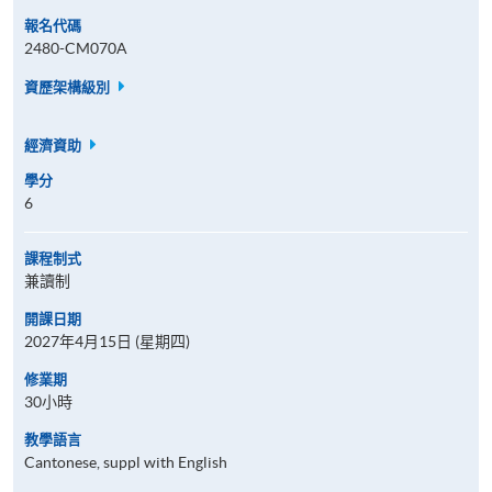
報名代碼
2480-CM070A
資歷架構級別
經濟資助
學分
6
課程制式
兼讀制
開課日期
2027年4月15日 (星期四)
修業期
30小時
教學語言
Cantonese, suppl with English