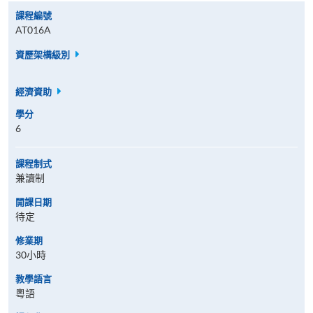
課程編號
AT016A
資歷架構級別
經濟資助
學分
6
課程制式
兼讀制
開課日期
待定
修業期
30小時
教學語言
粵語