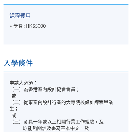
地點
港島東分校
課程費用
學費 : HK$5000
入學條件
申請人必須：
（一）為香港室內設計協會會員；
或
（二）從事室內設計行業的大專院校設計課程畢業
生；
或
（三）a) 具一年或以上相關行業工作經驗，及
b) 能夠閱讀及書寫基本中文，及