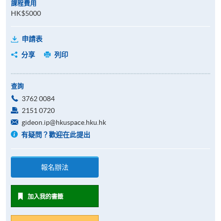
課程費用
HK$5000
申請表
分享
列印
查詢
3762 0084
2151 0720
gideon.ip@hkuspace.hku.hk
有疑問？歡迎在此提出
報名辦法
加入我的書籤