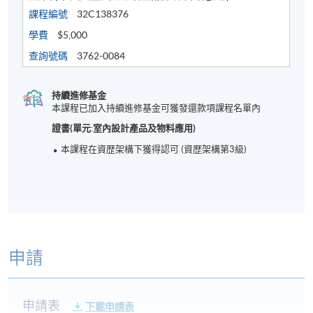
課程編號
32C138376
學費
$5,000
查詢號碼
3762-0084
持續進修基金
本課程已加入持續進修基金可獲發還款項課程名單內
證書(單元:室內設計產品及物料應用)
本課程在資歴架構下獲得認可 (資歴架構第3級)
申請
申請表
下載申請表