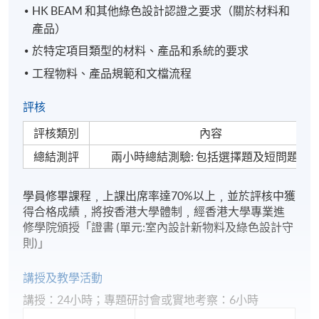
HK BEAM 和其他綠色設計認證之要求（關於材料和
產品）
於特定項目類型的材料、產品和系統的要求
工程物料、產品規範和文檔流程
評核
評核類別
內容
總結測評
兩小時總結測驗: 包括選擇題及短問題
學員修畢課程﹐上課出席率達70%以上﹐並於評核中獲
得合格成績﹐將按香港大學體制﹐經香港大學專業進
修學院頒授「證書 (單元:室內設計新物料及綠色設計守
則)」
講授及教學活動
講授：24小時；專題研討會或實地考察：6小時