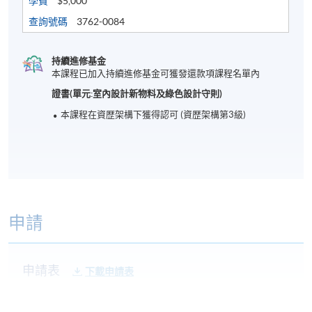
學費
$5,000
查詢號碼
3762-0084
持續進修基金
本課程已加入持續進修基金可獲發還款項課程名單內
證書(單元:室內設計新物料及綠色設計守則)
本課程在資歴架構下獲得認可 (資歴架構第3級)
申請
申請表
下載申請表
報名辦法