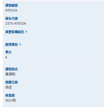
課程編號
AT015A
報名代碼
2375-AT015A
資歷架構級別
經濟資助
學分
6
課程制式
兼讀制
開課日期
待定
修業期
30小時