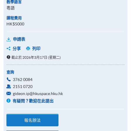
教學語言
粵語
課程費用
HK$5000
申請表
分享
列印
截止於 2026年3月17日 (星期二)
查詢
3762 0084
2151 0720
gideon.ip@hkuspace.hku.hk
有疑問？歡迎在此提出
報名辦法