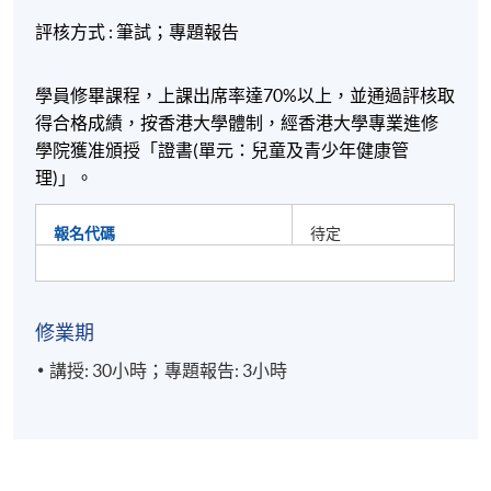
評核方式
:
筆試
；
專題報告
學員修畢課程，上課出席率達
70%
以上，並通過評核取
得合格成績，按香港大學體制，經香港大學專業進修
學院獲准頒授「證書
(
單元：兒童及青少年健康管
理
)
」。
報名代碼
待定
修業期
講授: 30小時；專題報告: 3小時