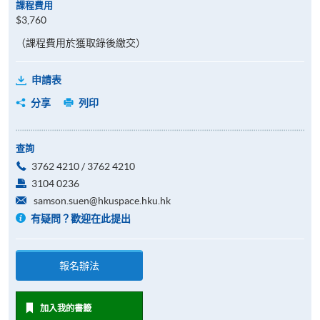
課程費用
$3,760
（課程費用於獲取錄後繳交）
申請表
分享
列印
查詢
3762 4210 / 3762 4210
3104 0236
samson.suen@hkuspace.hku.hk
有疑問？歡迎在此提出
報名辦法
加入我的書籤