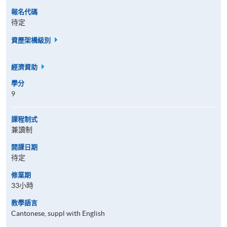
報名代碼
待定
資歷架構級別
經濟資助
學分
9
課程制式
兼讀制
開課日期
待定
修業期
33小時
教學語言
Cantonese, suppl with English