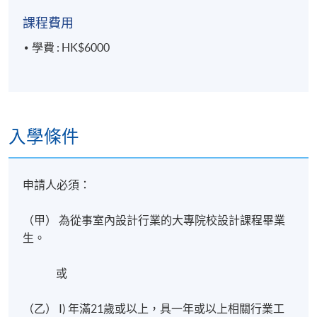
地點
課程費用
港島東分校
學費 : HK$6000
入學條件
申請人必須：
（甲） 為從事室內設計行業的大專院校設計課程畢業
生。
或
（乙） I) 年滿21歲或以上，具一年或以上相關行業工