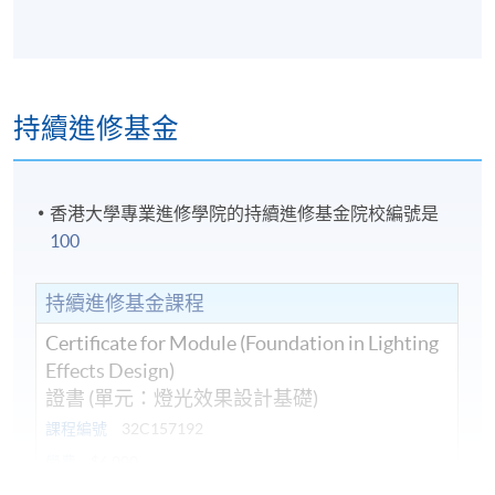
持續進修基金
香港大學專業進修學院的持續進修基金院校編號是
100
持續進修基金課程
Certificate for Module (Foundation in Lighting
Effects Design)
證書 (單元：燈光效果設計基礎)
課程編號
32C157192
學費
$6,000
查詢號碼
3762-0084