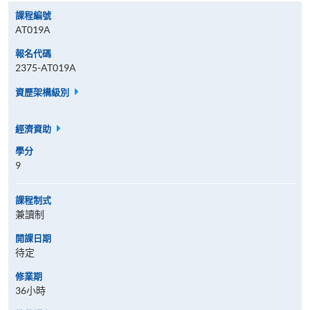
課程編號
AT019A
報名代碼
2375-AT019A
資歷架構級別
經濟資助
學分
9
課程制式
兼讀制
開課日期
待定
修業期
36小時