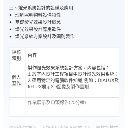
三、燈光系統設計的設備及應用
• 理解照明物料設備特性
• 基礎燈光效果設計概念
• 燈光效果設計應用軟件
• 燈光系統方案設計及圖則製作
評核
內容
類別
製作燈光效果系統設計方案，內容包括：
1. 於室內設計工程項目中設計燈光效果系統；
個人
2. 運用特定的電腦軟件知識, 例如：DIALUX及
習作
RELUX展示3D圖像及製作圖則
作業展示及口頭報告(20分鐘)
學員修畢課程﹐上課出席率達70%或以上﹐並於評核中