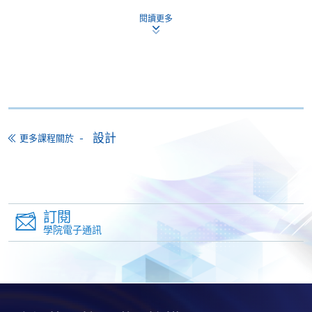
閱讀更多
持續進修基金
本課程已加入持續進修基金可獲發還款項課程名單內
證書(單元：燈光效果設計基礎)
本課程在資歴架構下獲得認可 (資歴架構第3級)
設計
更多課程關於
申請
訂閱
學院電子通訊
網上報名
立即報名
申請表
下載申請表