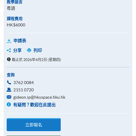
教學語言
粵語
課程費用
HK$6000
申請表
分享
列印
截止於 2026年4月2日 (星期四)
查詢
3762 0084
2151 0720
gideon.ip@hkuspace.hku.hk
有疑問？歡迎在此提出
立即報名