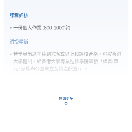
課程評核
一份個人作業 (800-1000字)
頒授學銜
若學員出席率達到70%或以上和評核合格，可按香港
大學體制，經香港大學專業進修學院頒發「證書(單
元 : 家族辦公室成立及資產配置)」。
閱讀更多
報名代碼
2440-FN095A
現時接受報名