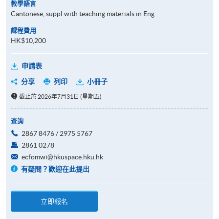
教學語言
Cantonese, suppl with teaching materials in Eng
課程費用
HK$10,200
申請表
分享
列印
小冊子
截止於 2026年7月31日 (星期五)
查詢
2867 8476 / 2975 5767
2861 0278
ecfomwi@hkuspace.hku.hk
有疑問？歡迎在此提出
立即報名