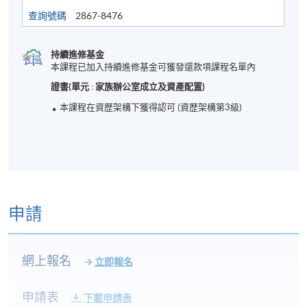
2
17-8-2026 (Mon)
7 - 10 PM
查詢號碼
2867-8476
3
24-8-2026 (Mon)
7 - 10 PM
4
31-8-2026 (Mon)
7 - 10 PM
持續進修基金
本課程已加入持續進修基金可獲發還款項課程名單內
5
7-9-2026 (Mon)
7 - 10 PM
證書(單元 : 家族辦公室成立及資產配置)
6
14-9-2026 (Mon)
7 - 10 PM
本課程在資歴架構下獲得認可 (資歴架構第3級)
7
21-9-2026 (Mon)
7 - 10 PM
8
28-9-2026 (Mon)
7 - 10 PM
9
5-10-2026 (Mon)
7 - 10 PM
10
12-10-2026 (Mon)
7 - 10 PM
11
16-10-2026 (Fri)
7 - 10 PM
申請
12
26-10-2026 (Mon)
7 - 10 PM
13
2-11-2026 (Mon)
7 - 10 PM
網上報名
立即報名
申請表
下載申請表