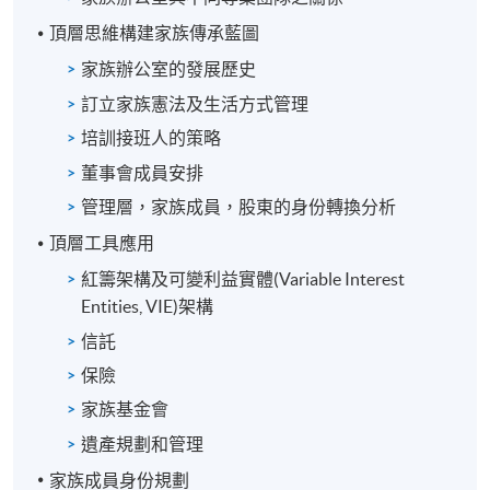
頂層思維構建家族傳承藍圖
家族辦公室的發展歷史
訂立家族憲法及生活方式管理
培訓接班人的策略
董事會成員安排
管理層，家族成員，股東的身份轉換分析
頂層工具應用
紅籌架構及可變利益實體(Variable Interest
Entities, VIE)架構
信託
保險
家族基金會
遺產規劃和管理
家族成員身份規劃