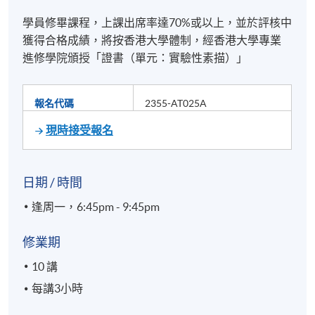
學員修畢課程，上課出席率達70%或以上，並於評核中
獲得合格成績，將按香港大學體制，經香港大學專業
進修學院頒授「證書（單元：實驗性素描）」
報名代碼
2355-AT025A
現時接受報名
日期 / 時間
逢周一，6:45pm - 9:45pm
修業期
10 講
每講3小時