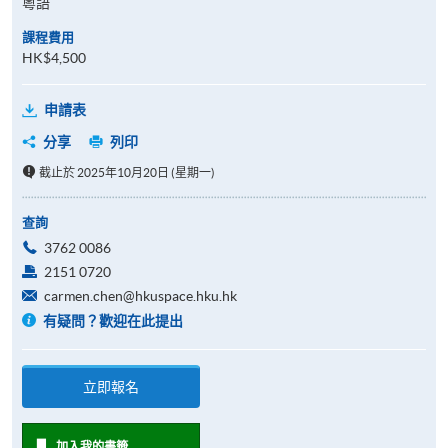
粵語
課程費用
HK$4,500
申請表
分享
列印
截止於 2025年10月20日 (星期一)
查詢
3762 0086
2151 0720
carmen.chen@hkuspace.hku.hk
有疑問？歡迎在此提出
立即報名
加入我的書籤