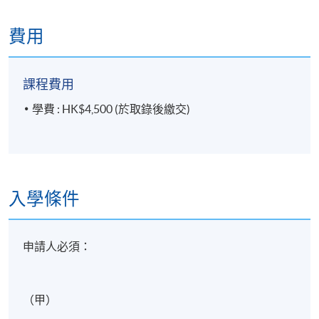
費用
課程費用
學費 : HK$4,500 (於取錄後繳交)
入學條件
申請人必須：
（甲）