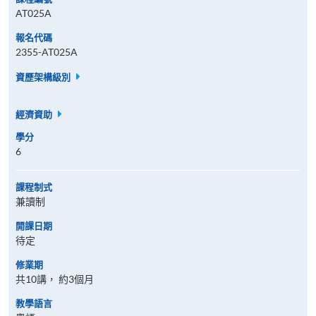
AT025A
報名代碼
2355-AT025A
資歷架構級別
經濟資助
學分
6
課程制式
兼讀制
開課日期
待定
修業期
共10講， 約3個月
教學語言