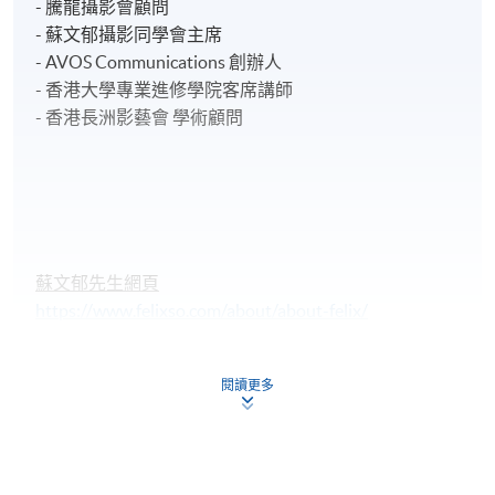
- 騰龍攝影會顧問
- 蘇文郁攝影同學會主席
- AVOS Communications 創辦人
- 香港大學專業進修學院客席講師
- 香港長洲影藝會 學術顧問
蘇文郁先生網頁
https://www.felixso.com/about/about-felix/
https://www.facebook.com/FelixSo
閱讀更多