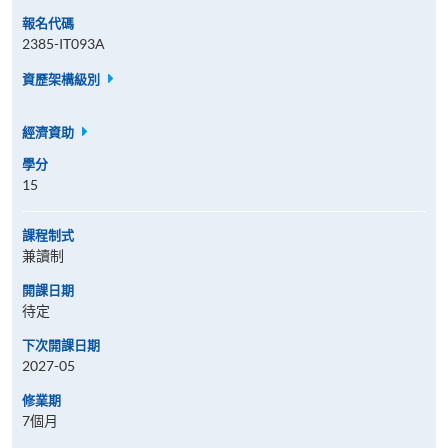
報名代碼
2385-IT093A
資歷架構級別
經濟資助
學分
15
課程制式
兼讀制
開課日期
待定
下次開課日期
2027-05
修業期
7個月