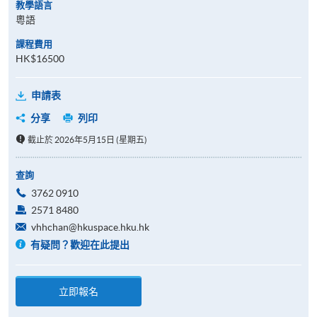
教學語言
粵語
課程費用
HK$16500
申請表
分享
列印
截止於 2026年5月15日 (星期五)
查詢
3762 0910
2571 8480
vhhchan@hkuspace.hku.hk
有疑問？歡迎在此提出
立即報名