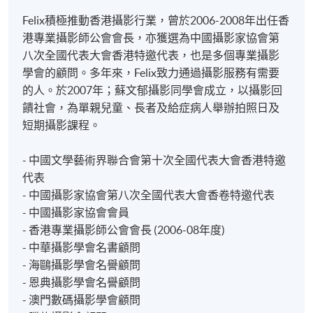
Felix積極推動香港攝影行業，曾於2006-2008年出任香
港專業攝影師公會會長，亦獲選為中國攝影家協會第
八次全國代表大會香港特邀代表，也是多個專業攝影
學會的顧問。多年來，Felix致力通過攝影服務有需要
的人。於2007年；蘇文郁攝影同學會成立，以攝影回
饋社會，為單親兒童、長者及給症病人舉辦拍照日及
短期攝影課程。
- 中國文學藝術界聯合會第十次全國代表大會香港特邀
代表
- 中國攝影家協會第八次全國代表大會香卷特邀代表
- 中國攝影家協會會員
- 香港專業攝影師公會會長 (2006-08年度)
- 中華攝影學會名書顧問
- 海鷗攝影學會名譽顧問
- 恩典攝影學會名譽顧問
- 澳門數碼攝影學會顧問