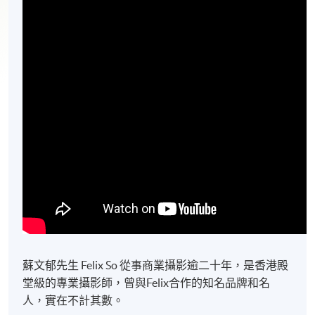
蘇文郁先生 Felix So 從事商業攝影逾二十年，是香港殿
堂級的專業攝影師，曾與Felix合作的知名品牌和名
人，實在不計其數。