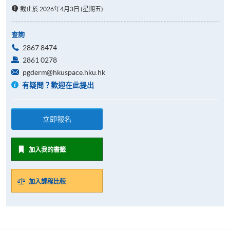
截止於 2026年4月3日 (星期五)
查詢
2867 8474
2861 0278
pgderm@hkuspace.hku.hk
有疑問？歡迎在此提出
立即報名
加入我的書籤
加入課程比較