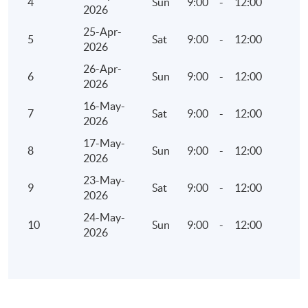
4
Sun
9:00
-
12:00
3.關鍵客戶
2026
25-Apr-
4.各類資訊的來源與應用
5
Sat
9:00
-
12:00
2026
26-Apr-
6
Sun
9:00
-
12:00
2026
16-May-
IV.
信貸評估：技術與方法
7
Sat
9:00
-
12:00
2026
- 信貸評估分析框架
17-May-
8
Sun
9:00
-
12:00
2026
- 信貸評估的全面應用
23-May-
9
Sat
9:00
-
12:00
2026
- 信貸評估實作演練
24-May-
10
Sun
9:00
-
12:00
2026
V.
合約與票據管理