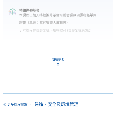
持續進修基金
本課程已加入持續進修基金可獲發還款項課程名單內
證書（單元：當代智能大廈科技）
本課程在資歴架構下獲得認可 (資歴架構第3級)
閱讀更多
申請
網上報名
立即報名
申請表
下載申請表
建造、安全及環境管理
更多課程關於
報名辦法