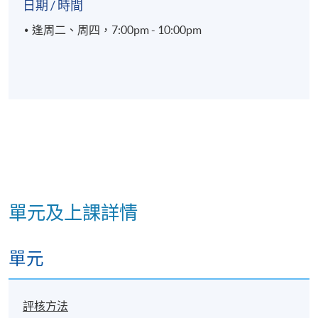
日期 / 時間
逢周二、周四，7:00pm - 10:00pm
單元及上課詳情
單元
評核方法