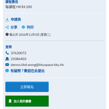
課程費用
每課程 HK$4,200
申請表
分享
列印
截止於 2026年11月3日 (星期二)
查詢
37620072
25086403
dennis.khd.wong@hkuspace.hku.hk
有疑問？歡迎在此提出
立即報名
加入我的書籤