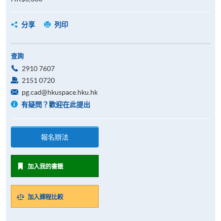
分享
列印
查詢
2910 7607
2151 0720
pg.cad@hkuspace.hku.hk
有疑問？歡迎在此提出
報名辦法
加入我的書籤
加入課程比較