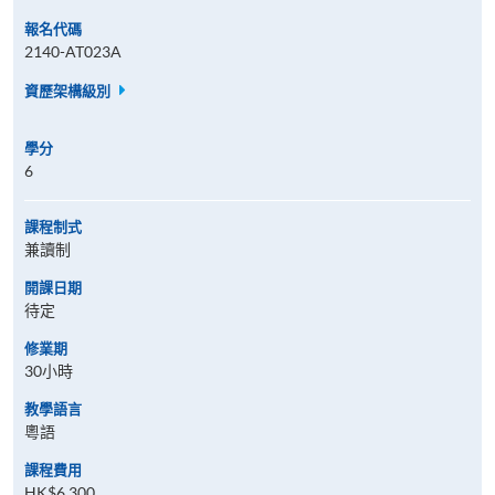
報名代碼
2140-AT023A
資歷架構級別
學分
6
課程制式
兼讀制
開課日期
待定
修業期
30小時
教學語言
粵語
課程費用
HK$6,300