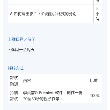
時
5
6. 如何導出影片，介紹影片格式的分別
小
時
上課日期／時間
逢周一至周五
評核方式
評核
內容
比重
類別
持續
學員需以Premiere 軟件，創作一份
100%
評核
20至30秒的視頻作業。