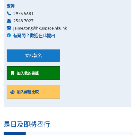
查詢
2975 5681
2548 7027
jaime.tong@hkuspace.hku.hk
有疑問？歡迎在此提出
立即報名
加入我的書籤
加入課程比較
是日及即將舉行