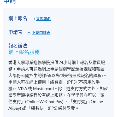
申請
網上報名
立即報名
申請表
下載申請表
報名辦法
網上報名服務
香港大學專業進修學院提供24小時網上報名及繳費服
務，申請人可通過網上申請個別學歷頒授課程和報讀
大部份公開招生的課程(以先到先得形式報名的課程)。
申請人可在網上使用「繳費靈」(PPS) (不適用於手
機)、VISA 或 Mastercard。除上述支付方式之外，如就
讀學歷頒授課程設有網上服務，在學學員亦可以「微
信支付」(Online WeChat Pay) 、「支付寶」(Online
Alipay) 或 「轉數快」(FPS) 繳付學費。