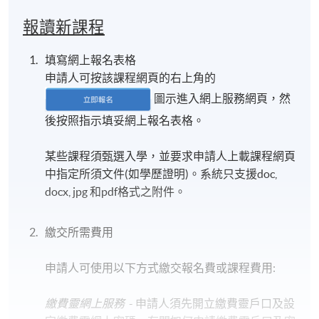
報讀新課程
填寫網上報名表格
申請人可按該課程網頁的右上角的
圖示進入網上服務網頁，然
後按照指示填妥網上報名表格。
某些課程須甄選入學，並要求申請人上載課程網頁
中指定所須文件(如學歷證明)。系統只支援doc,
docx, jpg 和pdf格式之附件。
繳交所需費用
申請人可使用以下方式繳交報名費或課程費用:
繳費靈網上服務
- 申請人須先開立繳費靈戶口及設