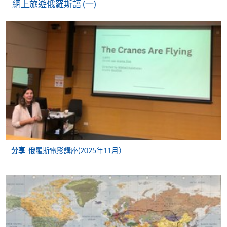
網上旅遊俄羅斯語 (一)
報讀同一學歷頒授課程內其他單元
個別課程為須報讀同一學歷頒授課程及其他單元或繳
交下期學費的學員，提供網上服務，如學員就讀的課
程設有此服務，課程負責人會通知學員有關程序。
網上支付可通過「繳費靈」(PPS) (不適用於手機)、
VISA 或 Mastercard、「微信支付」(Online WeChat
Pay) 、「支付寶」(Online Alipay) 或 「轉數快」(FPS)
繳付學費。
分享
俄羅斯電影講座(2025年11月）
親身報名/郵遞
報讀新課程
凡以「先到先得」為取錄方式的課程，請填妥