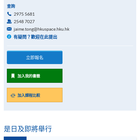
查詢
2975 5681
2548 7027
jaime.tong@hkuspace.hku.hk
有疑問？歡迎在此提出
立即報名
加入我的書籤
加入課程比較
是日及即將舉行