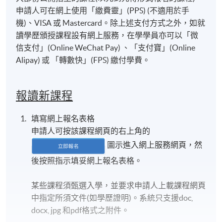
申請人可在網上使用「繳費靈」(PPS) (不適用於手
機)、VISA 或 Mastercard。除上述支付方式之外，如就
讀學歷頒授課程設有網上服務，在學學員亦可以「微
信支付」(Online WeChat Pay) 、「支付寶」(Online
Alipay) 或 「轉數快」(FPS) 繳付學費。
報讀新課程
填寫網上報名表格
申請人可按該課程網頁的右上角的
圖示進入網上服務網頁，然
後按照指示填妥網上報名表格。
某些課程須甄選入學，並要求申請人上載課程網頁
中指定所須文件(如學歷證明)。系統只支援doc,
docx, jpg 和pdf格式之附件。