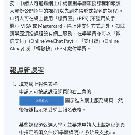
務，申請人可通過網上申請個別學歷頒授課程和報讀
大部份公開招生的課程(以先到先得形式報名的課程)。
申請人可在網上使用「繳費靈」(PPS) (不適用於手
機)、VISA 或 Mastercard。除上述支付方式之外，如就
讀學歷頒授課程設有網上服務，在學學員亦可以「微
信支付」(Online WeChat Pay) 、「支付寶」(Online
Alipay) 或 「轉數快」(FPS) 繳付學費。
報讀新課程
填寫網上報名表格
申請人可按該課程網頁的右上角的
圖示進入網上服務網頁，然
後按照指示填妥網上報名表格。
某些課程須甄選入學，並要求申請人上載課程網頁
中指定所須文件(如學歷證明)。系統只支援doc,