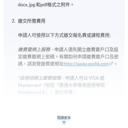
docx, jpg 和pdf格式之附件。
繳交所需費用
申請人可使用以下方式繳交報名費或課程費用:
繳費靈網上服務
- 申請人須先開立繳費靈戶口及設
定繳費靈網上密碼。有關如何申請繳費靈戶口及密
碼，請瀏覽繳費靈網址
http://www.ppshk.com
。
*信用咭網上繳費服務
- 申請人可以 VISA 或
Mastercard（包括「香港大學專業進修學院
Mastercard卡」）繳付學費。
*香港大學專業進修學院Mastercard卡
持有人如欲享用十個
月免息分期付款優惠，必須親臨本學院設有報名服務的教
閱讀更多
學中心作付款安排。