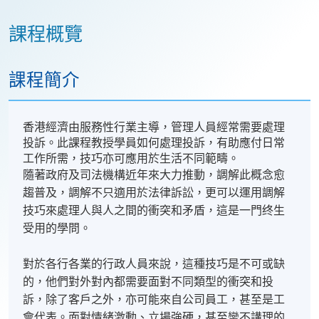
課程概覽
課程簡介
香港經濟由服務性行業主導，管理人員經常需要處理
投訴。此課程教授學員如何處理投訴，有助應付日常
工作所需，技巧亦可應用於生活不同範疇。
隨著政府及司法機構近年來大力推動，調解此概念愈
趨普及，調解不只適用於法律訴訟，更可以運用調解
技巧來處理人與人之間的衝突和矛盾，這是一門终生
受用的學問。
對於各行各業的行政人員來說，這種技巧是不可或缺
的，他們對外對內都需要面對不同類型的衝突和投
訴，除了客戶之外，亦可能來自公司員工，甚至是工
會代表。面對情緒激動、立場強硬，甚至蠻不講理的