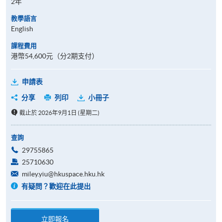
2年
教學語言
English
課程費用
港幣54,600元（分2期支付）
申請表
分享
列印
小冊子
截止於 2026年9月1日 (星期二)
查詢
29755865
25710630
miley.yiu@hkuspace.hku.hk
有疑問？歡迎在此提出
立即報名