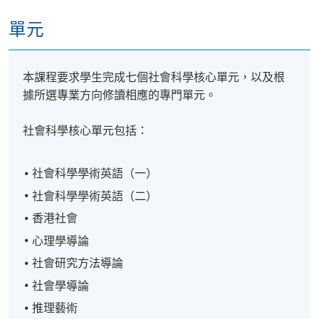
「應用社會科學高等文憑（心理學）」。
單元
本課程要求學生完成七個社會科學核心單元，以及根
據所選專業方向修讀相應的專門單元。
報名代碼
2445-CS058A
現時接受報名
社會科學核心單元包括：
社會科學學術英語（一）
社會科學學術英語（二）
香港社會
心理學導論
社會研究方法導論
社會學導論
推理藝術