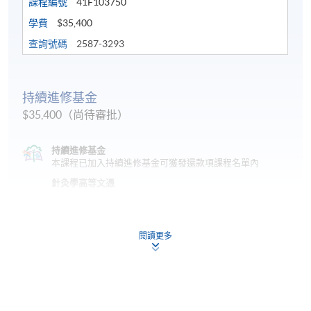
課程編號
41F103750
學費
$35,400
查詢號碼
2587-3293
持續進修基金
$35,400（尚待審批）
持續進修基金
本課程已加入持續進修基金可獲發還款項課程名單內
針灸學高等文憑
本課程在資歴架構下獲得認可 (資歴架構第4級)
閱讀更多