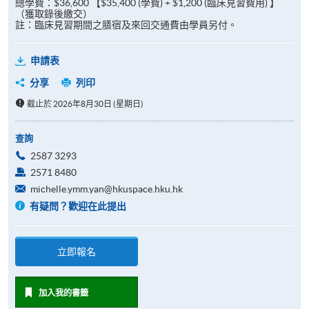
總學費：$36,600 【$35,400 (學費) + $1,200 (臨床見習費用) 】
（獲取錄後繳交）
註：臨床見習期間之膳宿及來回交通費由學員另付。
申請表
分享
列印
截止於 2026年8月30日 (星期日)
查詢
2587 3293
2571 8480
michelle.ymm.yan@hkuspace.hku.hk
有疑問？歡迎在此提出
立即報名
加入我的書籤