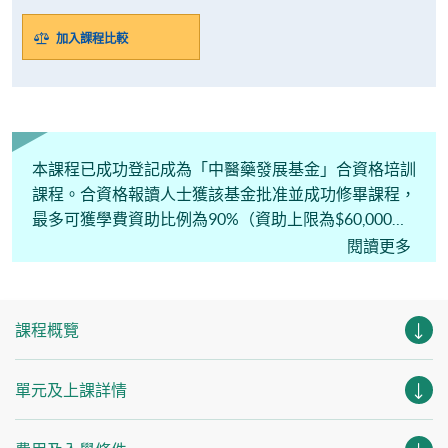
加入課程比較
本課程已成功登記成為「中醫藥發展基金」合資格培訓
課程。合資格報讀人士獲該基金批准並成功修畢課程，
最多可獲學費資助比例為90%（資助上限為$60,000港
元）。（尚待審批）
閱讀更多
課程概覽
單元及上課詳情