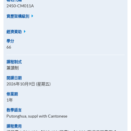
2450-CM011A
資歷架構級別
經濟資助
學分
66
課程制式
兼讀制
開課日期
2026年10月9日 (星期五)
修業期
1年
教學語言
Putonghua, suppl with Cantonese
課程費用