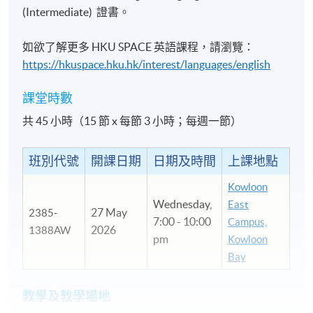
(Intermediate) 證書。
如欲了解更多 HKU SPACE 英語課程，請瀏覽：
https://hkuspace.hku.hk/interest/languages/english
課堂時數
共 45 小時（15 節 x 每節 3 小時；每週一節）
班別代號
開課日期
日期及時間
上課地點
Kowloon
Wednesday,
East
27 May
2385-
7:00 - 10:00
Campus,
2026
1388AW
pm
Kowloon
Bay
教學及教學場地