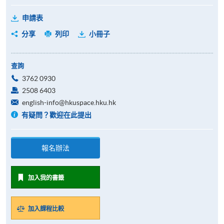
申請表
分享
列印
小冊子
查詢
3762 0930
2508 6403
english-info@hkuspace.hku.hk
有疑問？歡迎在此提出
報名辦法
加入我的書籤
加入課程比較