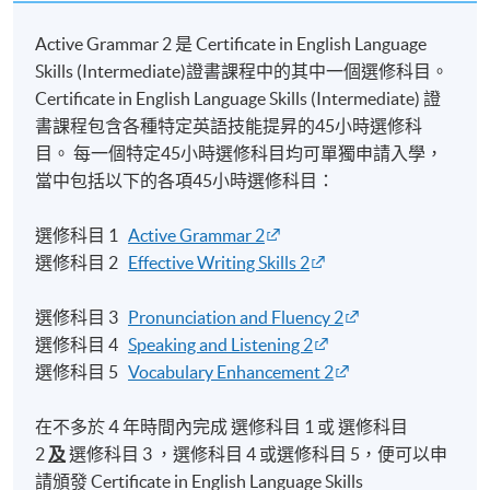
Active Grammar 2 是 Certificate in English Language
Skills (Intermediate)證書課程中的其中一個選修科目。
Certificate in English Language Skills (Intermediate) 證
書課程包含各種特定英語技能提昇的45小時選修科
目。 每一個特定45小時選修科目均可單獨申請入學，
當中包括以下的各項45小時選修科目：
選修科目 1
Active Grammar 2
選修科目 2
Effective Writing Skills 2
選修科目 3
Pronunciation and Fluency 2
選修科目 4
Speaking and Listening 2
選修科目 5
Vocabulary Enhancement 2
在不多於４年時間內完成 選修科目 1 或 選修科目
2
及
選修科目 3 ，選修科目 4 或選修科目 5，便可以申
請頒發 Certificate in English Language Skills