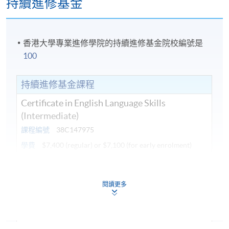
持續進修基金
香港大學專業進修學院的持續進修基金院校編號是
100
持續進修基金課程
Certificate in English Language Skills
(Intermediate)
課程編號
38C147975
學費
$7,400 (regular) or $7,100 (for early enrolment)
查詢號碼
2975-5741
ACTIVE GRAMMAR 2 AND EFFECTIVE
閱讀更多
WRITING SKILLS 2 (MODULES FROM
CERTIFICATE IN ENGLISH LANGUAGE
SKILLS (INTERMEDIATE))