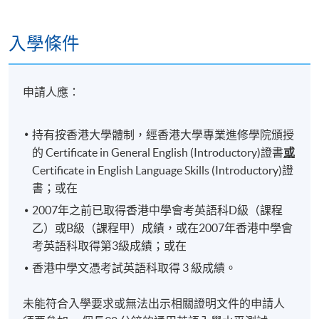
入學條件
申請人應：
持有按香港大學體制，經香港大學專業進修學院頒授
的 Certificate in General English (Introductory)證書
或
Certificate in English Language Skills (Introductory)證
書；或在
2007年之前已取得香港中學會考英語科D級（課程
乙）或B級（課程甲）成績，或在2007年香港中學會
考英語科取得第3級成績；或在
香港中學文憑考試英語科取得 3 級成績。
未能符合入學要求或無法出示相關證明文件的申請人