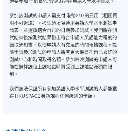
須要參加 一個長90 分鐘的通用英語入學水平測試。
參加該測試的申請人需支付 港幣210 的費用（相關費
用不可退還）。考生須填寫通用英語入學水平測試申
請表，並選擇適合自己的日期參加測試。我們將在測
試結束後按測試結果發出符合申請人英語能力程度的
錄取通知書，以便申請人有充足的時間報讀課程。提
前申請參加測試的申請人將有更大機會在自己喜好的
測試中心和時間取得名額。參加較晚測試的申請人可
能在選擇課程上課地點時將受到上課地點滿額的限
制。
我們無法保證所有參加英語入學水平測試的人都能獲
得 HKU SPACE 英語課程任何級別的學額。