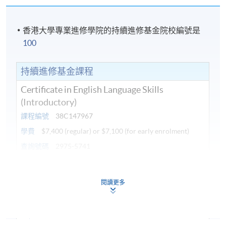
香港大學專業進修學院的持續進修基金院校編號是
100
持續進修基金課程
Certificate in English Language Skills
(Introductory)
課程編號
38C147967
學費
$7,400 (regular) or $7,100 (for early enrolment)
查詢號碼
2975-5741
ACTIVE GRAMMAR 1 AND EFFECTIVE
WRITING SKILLS 1 (MODULES FROM
閱讀更多
CERTIFICATE IN ENGLISH LANGUAGE
SKILLS (INTRODUCTORY))
課程編號
38Z148029