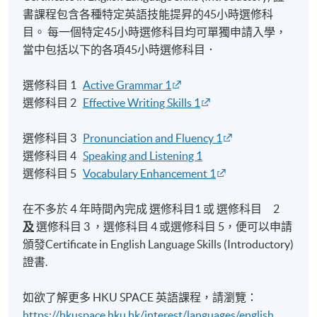
書課程包含各種特定英語技能提昇的45小時選修科
目。 每一個特定45小時選修科目均可單獨申請入學，
當中包括以下的各項45小時選修科目．
選修科目 1
Active Grammar 1
選修科目 2
Effective Writing Skills 1
選修科目 3
Pronunciation and Fluency 1
選修科目 4
Speaking and Listening 1
選修科目 5
Vocabulary Enhancement 1
在不多於４年時間內完成 選修科目1 或 選修科目 2
及
選修科目 3 ，選修科目 4 或選修科目 5，便可以申請
頒發Certificate in English Language Skills (Introductory)
證書.
如欲了解更多 HKU SPACE 英語課程，請瀏覽：
https://hkuspace.hku.hk/interest/languages/english