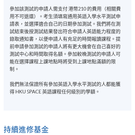
參加該測試的申請人需支付 港幣210 的費用（相關費
用不可退還）。考生須填寫通用英語入學水平測試申
請表，並選擇適合自己的日期參加測試。我們將在測
試結束後按測試結果發出符合申請人英語能力程度的
錄取通知書，以便申請人有充足的時間報讀課程。提
前申請參加測試的申請人將有更大機會在自己喜好的
測試中心和時間取得名額。參加較晚測試的申請人可
能在選擇課程上課地點時將受到上課地點滿額的限
制。
我們無法保證所有參加英語入學水平測試的人都能獲
得 HKU SPACE 英語課程任何級別的學額。
持續進修基金