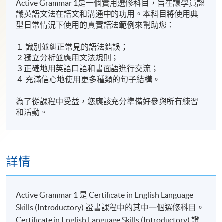
Active Grammar 1是一個實用選修科目，旨在讓學員認
識英語文法在語文和溝通中的功用。本科目將使用典
型日常情況下使用的真實語法範例來幫助您：
１ 識別並糾正常見的語法錯誤；
２獨立分析並應用文法規則；
３正確地用英語口語和書面語進行交流；
４ 充滿信心地使用更多種類的句子結構。
為了從課程中受益，您應該充分準備好參與所有練習
和活動。
詳情
Active Grammar 1 是 Certificate in English Language
Skills (Introductory)
證書課程中的其中一個選修科目
。
Certificate in English Language Skills (Introductory) 證