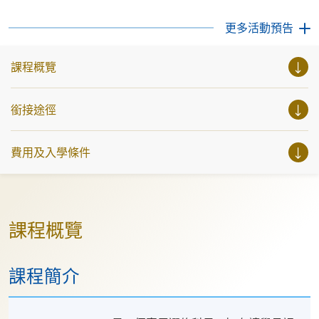
競爭中脫穎而出！ 語言：粵語，輔以英語。
更多活動預告
課程概覽
銜接途徑
費用及入學條件
課程概覽
課程簡介