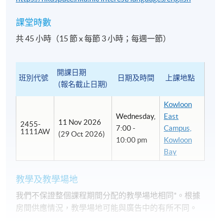
課堂時數
共 45 小時（15 節 x 每節 3 小時；每週一節）
開課日期
班別代號
日期及時間
上課地點
(報名截止日期)
Kowloon
Wednesday,
East
11 Nov 2026
2455-
7:00 -
Campus,
1111AW
(29 Oct 2026)
10:00 pm
Kowloon
Bay
教學及教學場地
我們不保證整個課程期間分配的教學場地相同*。根據
房間供應情況，教學場地可能與廣告中的有所不同。