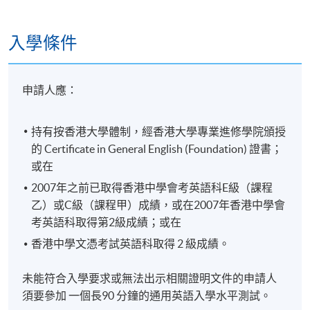
入學條件
申請人應：
持有按香港大學體制，經香港大學專業進修學院頒授
的 Certificate in General English (Foundation) 證書；
或在
2007年之前已取得香港中學會考英語科E級（課程
乙）或C級（課程甲）成績，或在2007年香港中學會
考英語科取得第2級成績；或在
香港中學文憑考試英語科取得 2 級成績。
未能符合入學要求或無法出示相關證明文件的申請人
須要參加 一個長90 分鐘的通用英語入學水平測試。