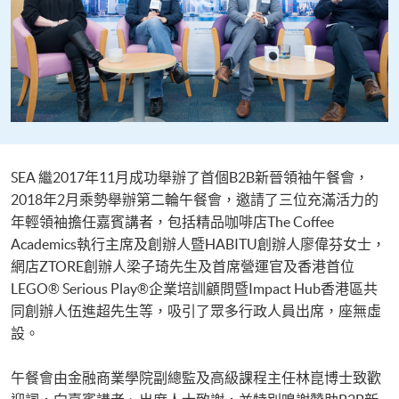
SEA 繼2017年11月成功舉辦了首個B2B新晉領袖午餐會，
2018年2月乘勢舉辦第二輪午餐會，邀請了三位充滿活力的
年輕領袖擔任嘉賓講者，包括精品咖啡店The Coffee
Academics執行主席及創辦人暨HABITU創辦人廖偉芬女士，
網店ZTORE創辦人梁子琦先生及首席營運官及香港首位
LEGO® Serious Play®企業培訓顧問暨Impact Hub香港區共
同創辦人伍進超先生等，吸引了眾多行政人員出席，座無虛
設。
午餐會由金融商業學院副總監及高級課程主任林崑博士致歡