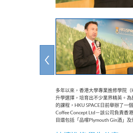
多年以來，香港大學專業進修學院（HKU 
升學選擇，培育出不少業界精英。為慶祝辦
的課程，HKU SPACE日前舉辦了一個
Coffee Concept Ltd－該公
目還包括「品嚐Plymouth Gi