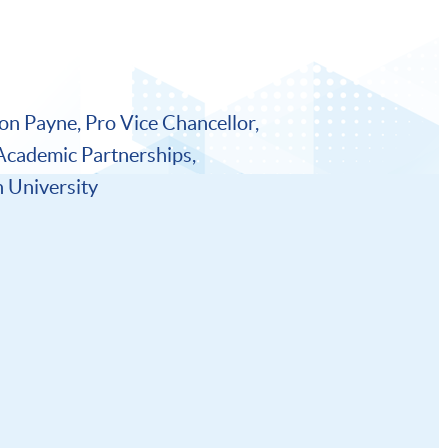
on Payne, Pro Vice Chancellor,
Academic Partnerships,
 University