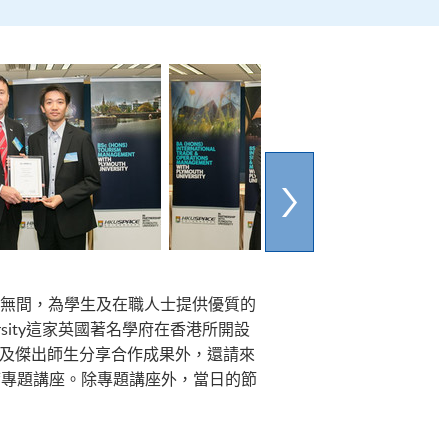
y）合作無間，為學生及在職人士提供優質的
rsity這家英國著名學府在香港所開設
的重要來賓及傑出師生分享合作成果外，還請來
Kwok出席專題講座。除專題講座外，當日的節