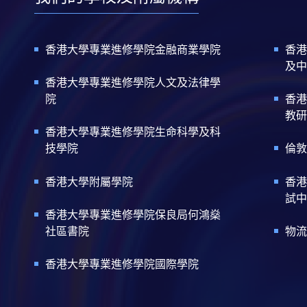
香港大學專業進修學院金融商業學院
香港
及中
香港大學專業進修學院人文及法律學
院
香港
教研
香港大學專業進修學院生命科學及科
技學院
倫敦
香港大學附屬學院
香港
試中
香港大學專業進修學院保良局何鴻燊
社區書院
物流
香港大學專業進修學院國際學院