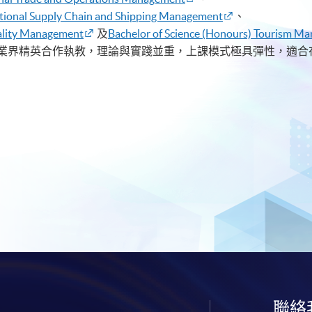
national Supply Chain and Shipping Management
、
tality Management
及
Bachelor of Science (Honours) Tourism M
業界精英合作執教，理論與實踐並重，上課模式極具彈性，適合
聯絡