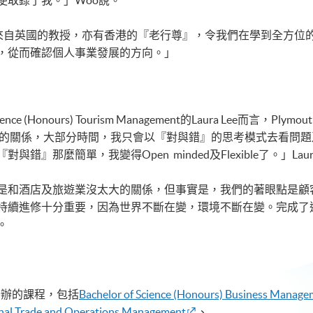
便取錄了我。」Woo說。
er有來自英國的教授，亦有香港的『老行尊』，令我們在學到全方
，從而確認個人事業發展的方向。」
ence (Honours) Tourism Management的Laura Lee而
ce）的關係，大部分時間，我只會以『對與錯』的思考模式去看問
』那麼簡單，我變得Open minded及Flexible了。」Lau
是和酒店及旅遊業沒太大的關係，但事實是，我們的著眼點是顧
續進修十分重要，因為世界不斷在變，環境不斷在變。完成了這個
。
E合辦的課程，包括
Bachelor of Science (Honours) Business Manag
ional Trade and Operations Management
、