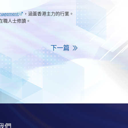
anagement
，涵蓋香港主力的行業。
在職人士修讀。
下一篇
我們