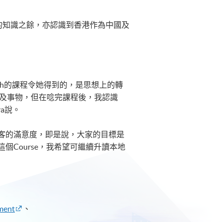
位的知識之餘，亦認識到香港作為中國及
言，Plymouth的課程令她得到的，是思想上的轉
題及事物，但在唸完課程後，我認識
ra說。
客的滿意度，即是說，大家的目標是
Course，我希望可繼續升讀本地
ement
、