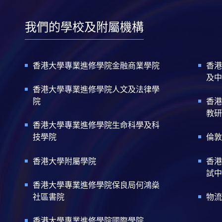
我們的學校及附屬機構
香港大學專業進修學院金融商業學院
香港
及中
香港大學專業進修學院人文及法律學
院
香港
教研
香港大學專業進修學院生命科學及科
技學院
倫敦
香港大學附屬學院
香港
試中
香港大學專業進修學院保良局何鴻燊
社區書院
物流
香港大學專業進修學院國際學院