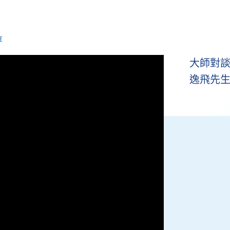
享
大師對談 
逸飛先生