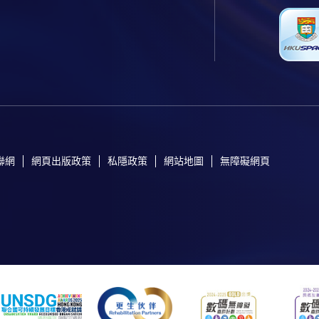
聯網
網頁出版政策
私隱政策
網站地圖
無障礙網頁