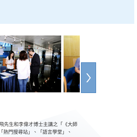
逸飛先生和李偉才博士主講之「《大師
「熱門搜尋站」、「語言學堂」、