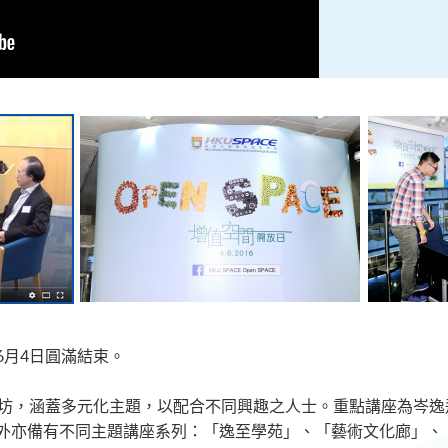
6月4日圓滿結束。
作坊，涵蓋多元化主題，以配合不同興趣之人士。重點講座為岑
外亦備有不同主題講座系列：「逸至學苑」、「藝術文化廊」、