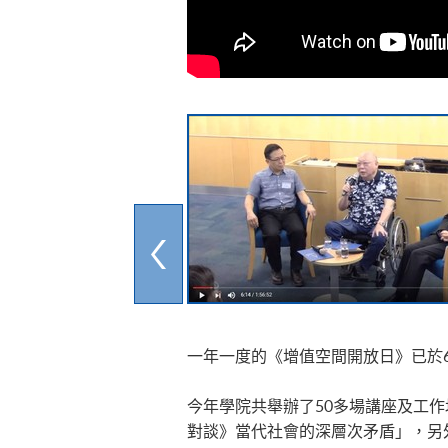
一年一度的《增值空間開放日》已於
今年學院共舉辦了50多場講座及工
對談》當代社會的深層次矛盾」，另