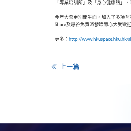
「專業培訓所」及「身心健康館」，
今年大會更別開生面，加入了多項互動元
Share及爆谷免費派發環節亦大受
更多：
http://www.hkuspace.hku.hk/
上一篇