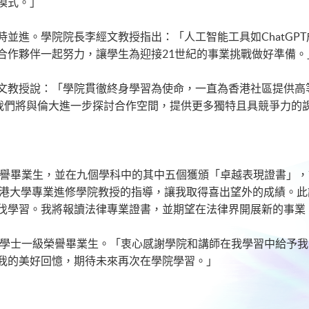
模式。」
並進。學院院長李經文教授指出：「人工智能工具如ChatGP
合作夥伴一起努力，讓學生為迎接21世紀的事業挑戰做好準備
文教授說：「學院貫徹終身學習為使命，一直為香港社區提供高
，我們將與倫大進一步探討合作空間，提供更多獨特且具競爭力的
士一級榮譽畢業生，並在九個學科中的其中五個獲頒「卓越表現證書
香港大學專業進修學院教授的指導，讓我取得喜出望外的成績。
伐學習。我將報讀法律專業證書，並期望在法律界開展新的事業
學理學士一級榮譽畢業生。「衷心感謝學院和講師在我學習中給予
我的美好回憶，期待未來再次在學院學習。」