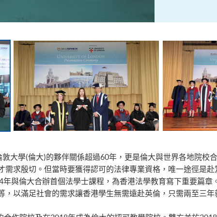
敦大學(倫大)的夥伴關係超過60年，更是倫大與世界各地院校合作歷
才需求殷切。但當時要獲得認可的法律專業資格，唯一途徑是赴
/64年與倫大合辦首個法學士課程，為香港法學教育寫下重要篇
等，以滿足社會的需求讓香港學生無需遠赴英倫，只需兩至三年