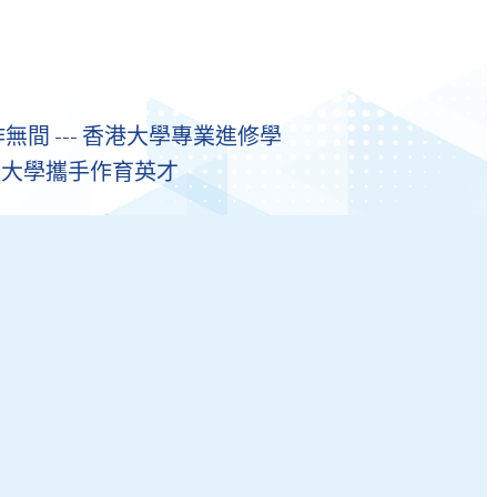
作無間 --- 香港大學專業進修學
敦大學攜手作育英才