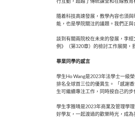
行互動，超越了傳統課堂和在線教育
隨着科技高速發展，教學內容也須與時
能，也是學院關注的議題。我們正與
談到有關兩院校在未來的發展，李經
例》（第320章）的檢討工作展開
畢業同學的感言
學生Ho Wang是2023年法學
排名全球首三位的優異生。 「感謝
生可繼續專注工作，同時按自己的步
學生李雅晴是2023年商業及管理
好學友，一起渡過的歡樂時光，成為