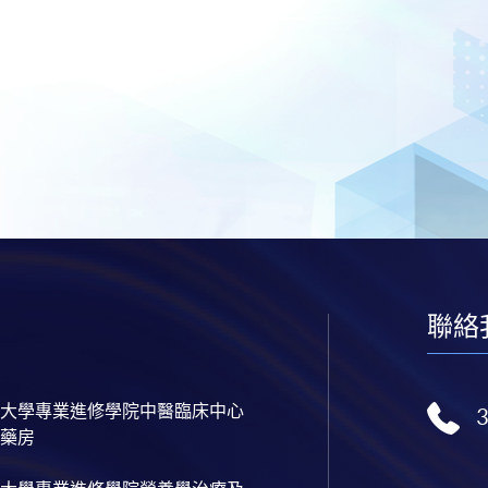
聯絡
大學專業進修學院中醫臨床中心
藥房