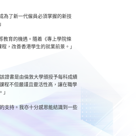
T成為了新一代僱員必須掌握的新技
。」
等教育的機遇。隨着《專上學院條
課程，改善香港學生的就業前景。」
」，該證書是由倫敦大學頒授予每科成績
此課程不但嚴謹且靈活性高，讓在職學
。」
我的支持。我亦十分感恩能結識到一些