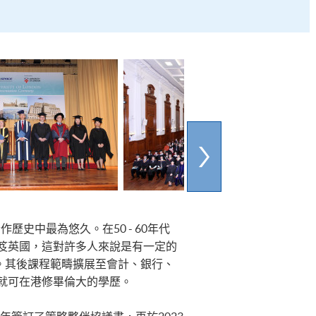
史中最為悠久。在50 - 60年代
笈英國，這對許多人來說是有一定的
章。其後課程範疇擴展至會計、銀行、
就可在港修畢倫大的學歷。