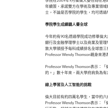
學院在2009年9月獲倫大委任為在港
年續簽，承諾雙方在學術及專業領域
士，不論是否學院的學生，均可透過
學院學生成績驕人譽全球
今年約有90名透過學院成功修畢倫
銀行及金融學理學士以及商業及管理
敦大學頒授予每科成績排名全球首三
Professor Wendy Thomso
Professor Wendy Tho
的。」數十年來，兩大學府肩負為有
線上學習及人工智能的挑戰
倫大目前有約四萬名學生，當中約六
Professor Wendy Tho