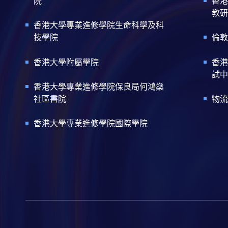
院
香港
教研
香港大學專業進修學院生命科學及科
技學院
倫敦
香港大學附屬學院
香港
試中
香港大學專業進修學院保良局何鴻燊
社區書院
物流
香港大學專業進修學院國際學院