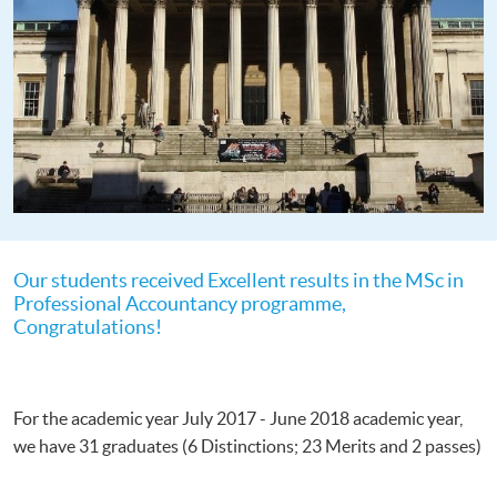
Our students received Excellent results in the MSc in
Professional Accountancy programme,
Congratulations!
For the academic year July 2017 - June 2018 academic year,
we have 31 graduates (6 Distinctions; 23 Merits and 2 passes)