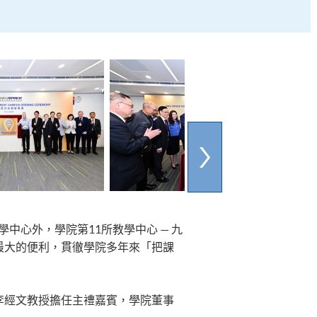
中心外，學院第11所教學中心 — 九
最大的便利，貫徹學院多年來「把課
李經文教授擔任主禮嘉賓，學院董事