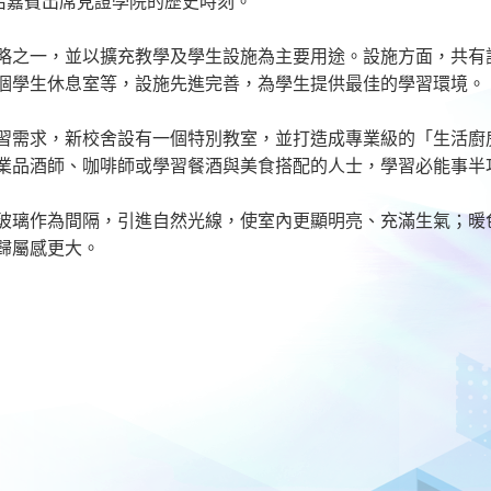
0名嘉賓出席見證學院的歷史時刻。
略之一，並以擴充教學及學生設施為主要用途。設施方面，共有
個學生休息室等，設施先進完善，為學生提供最佳的學習環境。
習需求，新校舍設有一個特別教室，並打造成專業級的「生活廚
業品酒師、咖啡師或學習餐酒與美食搭配的人士，學習必能事半
玻璃作為間隔，引進自然光線，使室內更顯明亮、充滿生氣；暖
歸屬感更大。