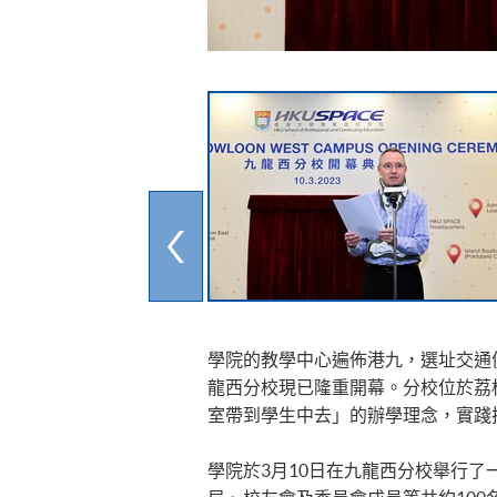
學院的教學中心遍佈港九，選址交通便
龍西分校現已隆重開幕。分校位於荔
室帶到學生中去」的辦學理念，實踐
學院於3月10日在九龍西分校舉行