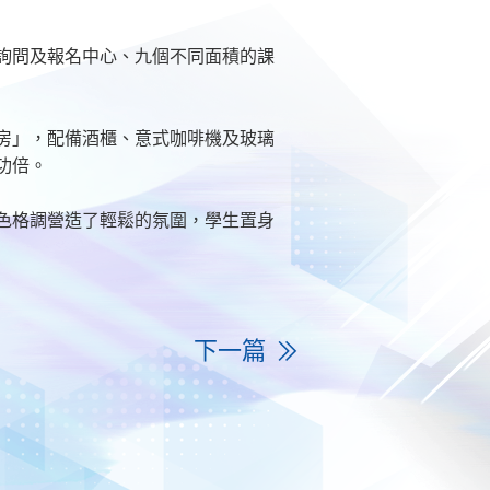
詢問及報名中心、九個不同面積的課
房」，配備酒櫃、意式咖啡機及玻璃
功倍。
色格調營造了輕鬆的氛圍，學生置身
下一篇