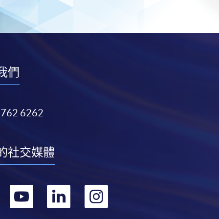
我們
3762 6262
的社交媒體
轉
轉
轉
轉
到
到
到
到