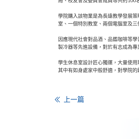
局、校友會及委員會成員等共約10
學院購入該物業是為長遠教學發展策
室、一個特別教室、兩個電腦室及三
因應現代社會對品酒、品鑑咖啡等學
製冷器等先進設備，對於有志成為專
學生休息室設計匠心獨運，大量使用
其中有如身處家中般舒適，對學院的
上一篇