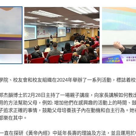
學院、校友會和校友組織在2024年舉辦了一系列活動，標誌着
郭杰韻博士於2月28日主持了一場親子講座，向家長講解如何教
用的方法幫助父母，例如: 增加他們在感興趣的活動上的時間、
子追求正確的事情，鼓勵父母培養孩子內在動機和自主行為。她
都樂在其中。
來一直在探研《黃帝內經》中延年長壽的理論及方法，並且運用