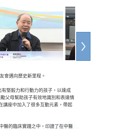
校友會邁向歷史新里程。
出有堅毅力和行動力的孩子，以達成
鼓勵父母幫助孩子有效地識別和表達情
在講座中加入了很多互動元素，帶起
於中醫的臨床實踐之中，印證了在中醫