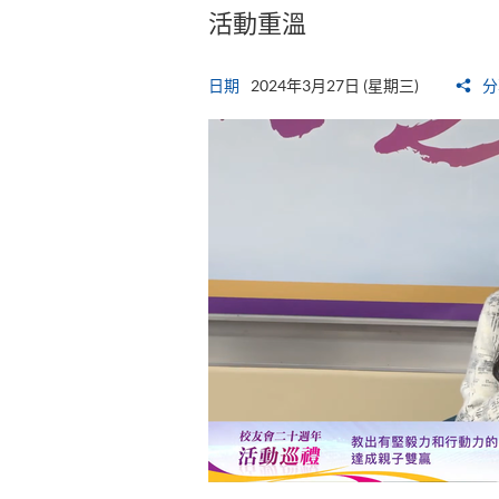
活動重溫
日期
2024年3月27日 (星期三)
分