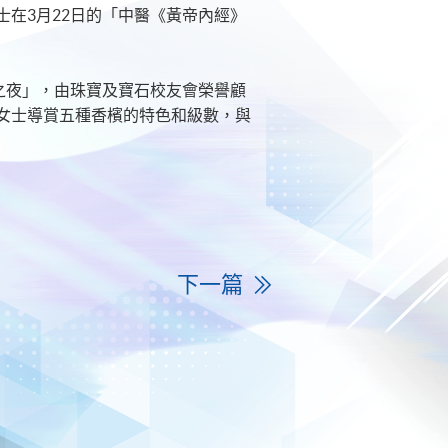
在3月22日的「中醫《黃帝內經》
之夜」，由珠寶及寶石校友會榮譽顧
女士導賞五種香檳的特色和級數，與
下一篇