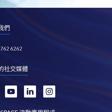
我們
3762 6262
的社交媒體
轉
轉
轉
轉
到
到
到
到