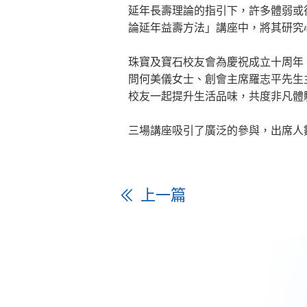
延年長壽理論的指引下，許多體弱或
論延年益壽方法」講座中，將其研究
珠寶及寶石校友會為慶祝成立十周年
問何美儀女士、創會主席羅志平先生
校友一起提升生活品味，共度非凡體
三場講座吸引了廣泛的參與，出席人數逾
上一篇