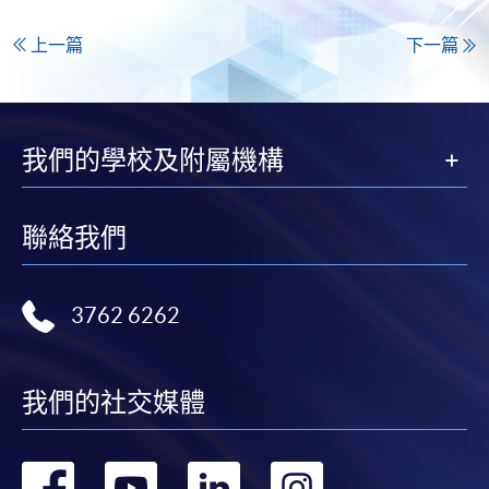
上一篇
下一篇
我們的學校及附屬機構
聯絡我們
3762 6262
我們的社交媒體
轉
轉
轉
轉