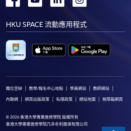
到
到
到
到
facebook
youtube
linkedin
instag
HKU SPACE 流動應用程式
職位空缺
教學/報名中心地點
學員網站
教師網站
內聯網
網頁出版政策
私隱政策
網站地圖
無障礙網頁
© 2026 香港大學專業進修學院 版權所有
香港大學專業進修學院乃非牟利擔保有限公司