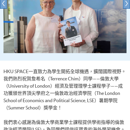
HKU SPACE一直致力為學生開拓全球機遇，擴闊國際視野。
我們熱烈祝賀詹希名（Terrence Chim）同學——倫敦大學
（University of London）經濟及管理理學士課程學子——成
功獲頒世界頂尖學府之一倫敦政治經濟學院（The London
School of Economics and Political Science, LSE）暑期學院
（Summer School）獎學金！
我們衷心感謝為倫敦大學商業學士課程提供學術指導的倫敦
政治經濟學院(LSE)，為同學們提供這寶貴的海外學習機會。