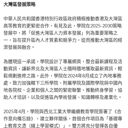
大灣區發展策略
中華人民共和國香港特別行政區政府積極推動香港及大灣區
高等教育的更緊密合作，有見及此，學院在2025-2030策略
發展中，將「促進大灣區人力資本發展」列為重要策略之
一，旨在提升區內人才質素和競爭力，從而推動大灣區的經
濟發展與融合。
為體現這一承諾，學院設計了專屬網頁，整合最新課程及活
動資訊，讓新界北及大灣區人士隨時隨地獲取最新資訊，輕
鬆規劃進修之路。此外，學院在2024年8月成立了內地事務
處，致力加強轄下三所學院、附屬學院及國際學院與中國內
地各院校、企業和個人之間的緊密聯繫，推動終身學習，協
助人才培訓，以及促進區內學術發展、知識轉移及產業化。
2025年4月，學院與西北工業大學繼續教育學院簽署了《合
作意向備忘錄》，建立夥伴關係，首個合作項目為​「基礎專
上教育文憑（線上學習模式）」。​雙方將充分發揮各自優