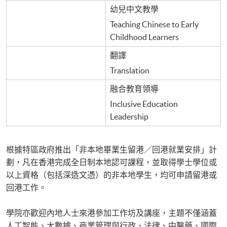
幼兒中文教學
Teaching Chinese to Early
Childhood Learners
翻譯
Translation
融合教育領導
Inclusive Education
Leadership
根據特區政府推出「非本地畢業生留港／回港就業安排」計
劃，凡在香港完成全日制本地認可課程，並取得學士學位或
以上資格（包括深造文憑）的非本地學生，均可申請留港或
回港工作。
學院亦歡迎內地人士來港參加工作坊及講座，主題不僅涵蓋
人工智能、大數據、商業管理與行政、法律、中醫藥、國際