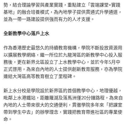
勢，結合理論學習與產業實踐，重點建立「雲端課堂+實踐
基地」的融合培養模式，為內地學子提供貫通式升學通道，
並為一帶一路建設提供強而有力的人才支援。
全新教學中心落戶上水
作為香港歷史最悠久的持續教育機構，學院不斷投放資源用
以擴展教學網絡，繼一所位於九龍灣區的新教學中心投入服
務後，更在新界北區設立了上水教學中心，並於今年5月中
正式啓用，為來自內地的人士提供創新教育服務，亦為學院
連結大灣區高等教育樹立了里程碑。
新上水分校是學院設於新界區的首個教學中心，地理優越，
毗鄰上水港鐵站，距離羅湖及落馬洲僅20分鐘路程，為來自
內地的人士帶來很大的交通便利，貫徹學院多年來「把課室
帶到學生中去」的辦學理念，實踐把教育帶進社區的專業使
命。