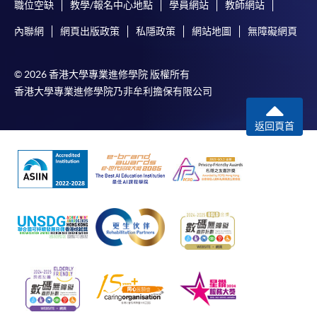
職位空缺
教學/報名中心地點
學員網站
教師網站
內聯網
網頁出版政策
私隱政策
網站地圖
無障礙網頁
© 2026 香港大學專業進修學院 版權所有
香港大學專業進修學院乃非牟利擔保有限公司
返回頁首