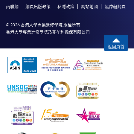
內聯網
網頁出版政策
私隱政策
網站地圖
無障礙網頁
© 2026 香港大學專業進修學院 版權所有
香港大學專業進修學院乃非牟利擔保有限公司
返回頁首