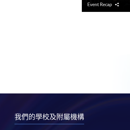
Event Recap
分
享
我們的學校及附屬機構