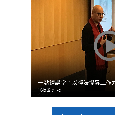
一點鐘講堂：以禪法提昇工作
活動重溫
分
享