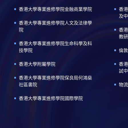
香港大學專業進修學院金融商業學院
香港
及中
香港大學專業進修學院人文及法律學
院
香港
教研
香港大學專業進修學院生命科學及科
技學院
倫敦
香港大學附屬學院
香港
試中
香港大學專業進修學院保良局何鴻燊
社區書院
物流
香港大學專業進修學院國際學院