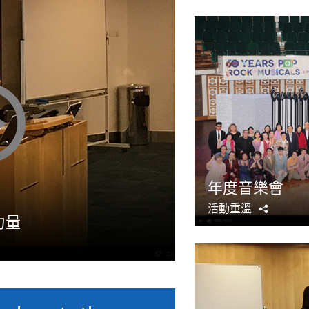
年度音樂會
活動重溫
分
力量
享