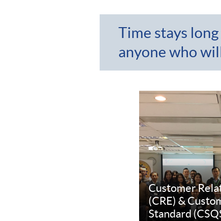
Time stays long
anyone who will 
Customer Relat
(CRE) & Custom
Standard (CSQ