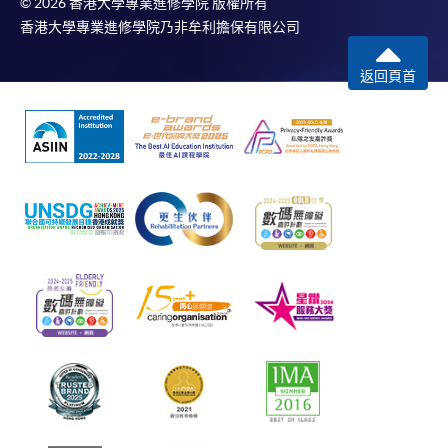
© 2026 香港大學專業進修學院 版權所有
香港大學專業進修學院乃非牟利擔保有限公司
返回頁首