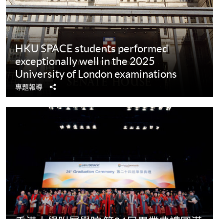
HKU SPACE students performed
exceptionally well in the 2025
University of London examinations
分
專題報導
享