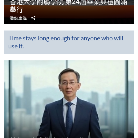
香港大學附屬學院 第24屆畢業典禮圓滿
舉行
分
活動重溫
享
Time stays long enough for anyone who will
use it.