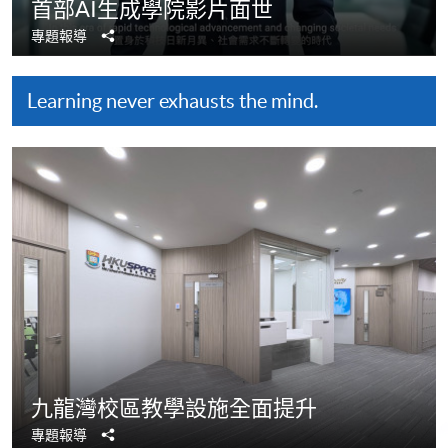
首部AI生成學院影片面世
分
專題報導
享
Learning never exhausts the mind.
九龍灣校區教學設施全面提升
分
專題報導