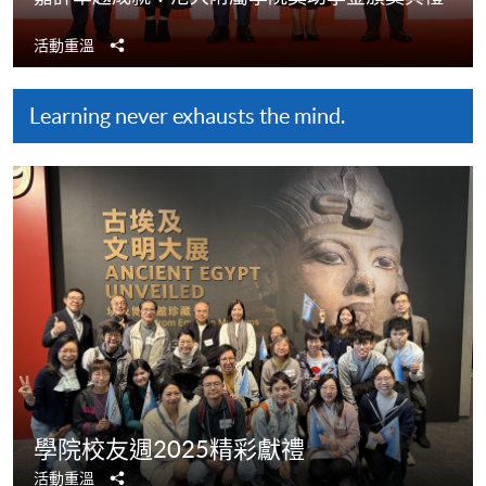
分
活動重溫
享
Learning never exhausts the mind.
​​學院校友週2025精彩獻禮​
分
活動重溫