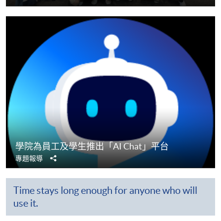
享
學院為員工及學生推出「AI Chat」平台
分
專題報導
享
Time stays long enough for anyone who will
use it.