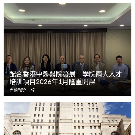
配合香港中醫醫院發展 學院兩大人才
培訓項目2026年1月隆重開課
分
專題報導
享