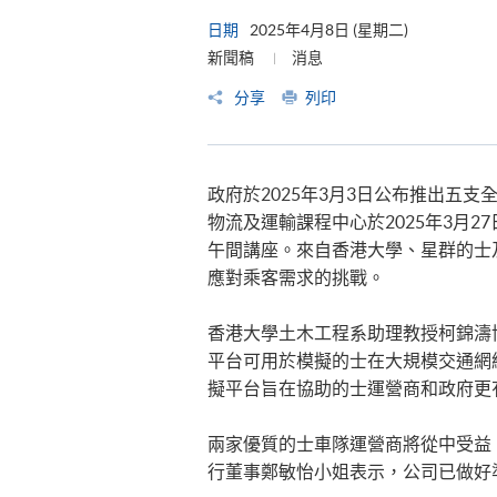
日期
2025年4月8日 (星期二)
新聞稿
消息
分享
列印
政府於2025年3月3日公布推出五
物流及運輸課程中心於2025年3月
午間講座。來自香港大學、星群的士及Big B
應對乘客需求的挑戰。
香港大學土木工程系助理教授柯錦濤
平台可用於模擬的士在大規模交通網
擬平台旨在協助的士運營商和政府更
兩家優質的士車隊運營商將從中受益
行董事鄭敏怡小姐表示，公司已做好