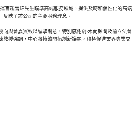
Limited首席營運官趙晉煒先生瞄準高端服務領域，提供及時和個性化的高端
」反映了該公司的主要服務理念。
授向與會嘉賓致以誠摯謝意，特別感謝蔚·木蘭顧問及前立法會
陳教授強調，中心將持續開拓創新議題，積極促進業界專業交