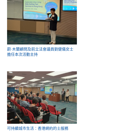
蔚·木蘭顧問及前立法會議員劉健儀女士
擔任本次活動主持
可持續城市生活：香港網約的士服務