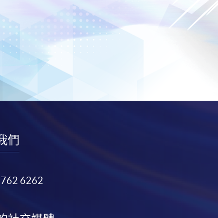
我們
3762 6262