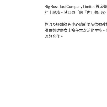
Big Boss Taxi Company 
的士服務。其口號「向『你』想出發
物流及運輸課程中心總監陳阮德徽教
議員劉健儀女士擔任本次活動主持。
流與合作。