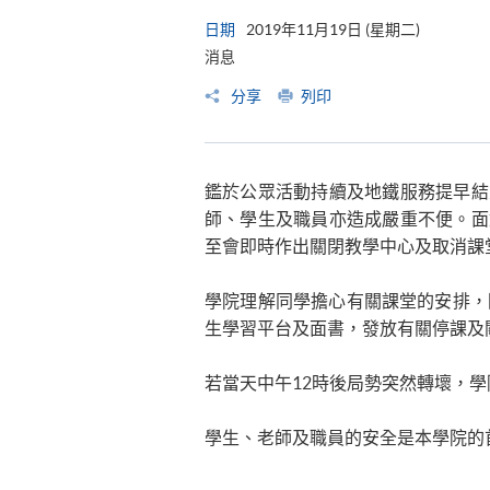
日期
2019年11月19日 (星期二)
消息
分享
列印
鑑於公眾活動持續及地鐵服務提早結
師、學生及職員亦造成嚴重不便。面
至會即時作出關閉教學中心及取消課
學院理解同學擔心有關課堂的安排，
生學習平台及面書，發放有關停課及
若當天中午12時後局勢突然轉壞，
學生、老師及職員的安全是本學院的