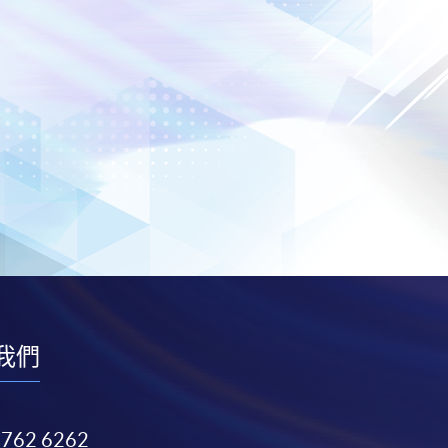
我們
3762 6262