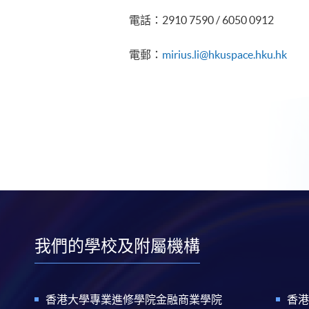
電話：2910 7590 / 6050 0912
電郵：
mirius.li@hkuspace.hku.hk
我們的學校及附屬機構
香港大學專業進修學院金融商業學院
香港