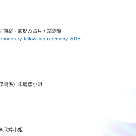
之讚辭、履歷及照片，請瀏覽
ip/honorary-fellowship-ceremony-2016
媒關係）朱麗儀小姐
李欣婷小姐