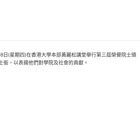
2月8日(星期四)在香港大學本部黃麗松講堂舉行第三屆榮譽院士頒
士銜，以表揚他們對學院及社會的貢獻。