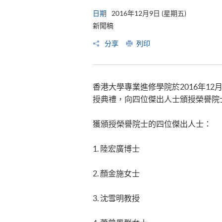
日期
2016年12月9日 (星期五)
新聞稿
分享
列印
香港大學專業進修學院於2016年1
授典禮，向四位傑出人士頒授榮譽院
獲頒授榮譽院士的四位傑出人士：
1. 陸宏廣博士
2. 顏金施女士
3. 沈雪明教授