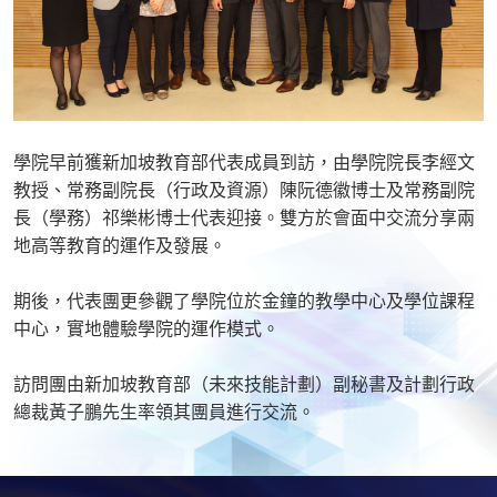
學院早前獲新加坡教育部代表成員到訪，由學院院長李經文
教授、常務副院長（行政及資源）陳阮德徽博士及常務副院
長（學務）祁樂彬博士代表迎接。雙方於會面中交流分享兩
地高等教育的運作及發展。
期後，代表團更參觀了學院位於金鐘的教學中心及學位課程
中心，實地體驗學院的運作模式。
訪問團由新加坡教育部（未來技能計劃）副秘書及計劃行政
總裁黃子鵬先生率領其團員進行交流。