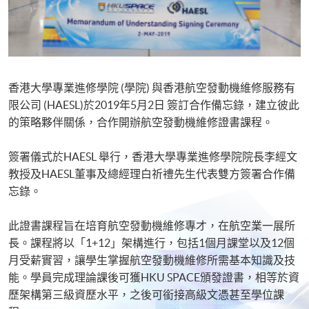
香港大學專業進修學院 (學院) 與香港航空發動機維修服務有
限公司 (HAESL)於2019年5月2日 簽訂合作備忘錄，建立彼此
的策略夥伴關係，合作開辦航空發動機維修證書課程。
簽署儀式於HAESL 舉行，香港大學專業進修學院院長李經文
教授及HAESL董事及總經理白祈禮先生代表雙方簽署合作備
忘錄。
此證書課程旨在培育航空發動機維修專才，在航空業一展所
長。課程將以「1+12」架構進行，包括1個月課堂以及12個
月受薪實習，讓學生掌握航空發動機維修所需基本知識及技
能。學員完成理論課後可獲HKU SPACE頒發證書，相等於資
歷架構第三級資歷水平，之後可銜接高級文憑甚至學位課