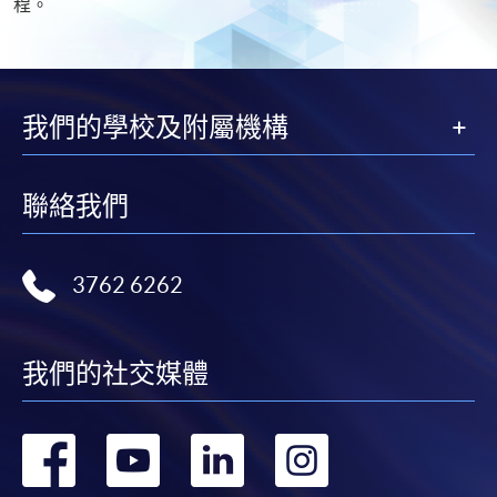
程。
我們的學校及附屬機構
聯絡我們
3762 6262
我們的社交媒體
轉
轉
轉
轉