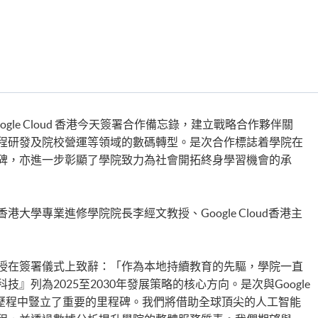
gle Cloud 香港今天簽署合作備忘錄，建立戰略合作夥伴關
程研發及院校營運等領域的數碼轉型。是次合作標誌着學院在
碑，亦進一步彰顯了學院致力為社會開拓終身學習機會的承
大學專業進修學院院長李經文教授、Google Cloud香港主
授在簽署儀式上致辭：「作為本地持續教育的先驅，學院一直
』列為2025至2030年發展策略的核心方向。是次與Google
轉型歷程中豎立了重要的里程碑。我們將借助全球頂尖的人工智能