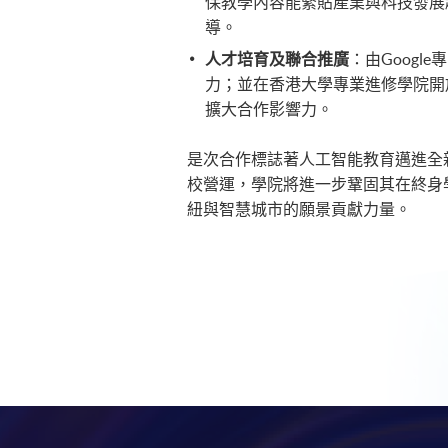
保教學內容能緊貼產業與科技發展
導。
人才培育及聯合推廣
：由Goog
力；並在香港大學專業進修學院開放日、Go
擴大合作影響力。
是次合作標誌著人工智能教育邁進全新發
校營運，學院將進一步鞏固其在終身
紐與智慧城市的願景貢獻力量。