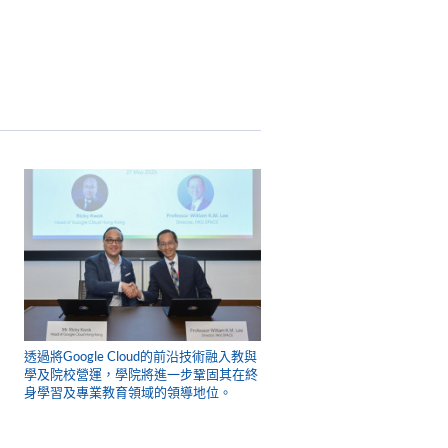
透過將Google Cloud的前沿技術融入教與
學及院校營運，學院將進一步鞏固其在終
身學習及專業教育領域的領導地位。