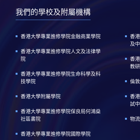
我們的學校及附屬機構
香港大學專業進修學院金融商業學院
香港
及中
香港大學專業進修學院人文及法律學
院
香港
教研
香港大學專業進修學院生命科學及科
技學院
倫敦
香港大學附屬學院
香港
試中
香港大學專業進修學院保良局何鴻燊
社區書院
物流
香港大學專業進修學院國際學院