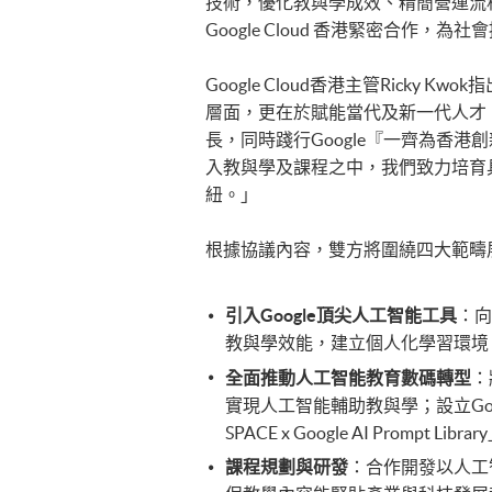
技術，優化教與學成效、精簡營運流
Google Cloud 香港緊密合作
Google Cloud香港主管Rick
層面，更在於賦能當代及新一代人才
長，同時踐行Google『一齊為香港創
入教與學及課程之中，我們致力培育
紐。」
根據協議內容，雙方將圍繞四大範疇
引入
Google
頂尖人工智能工具
：向教
教與學效能，建立個人化學習環境
全面推動人工智能教育數碼轉型
：
實現人工智能輔助教與學；設立Goog
SPACE x Google AI Pro
課程規劃與研發
：合作開發以人工