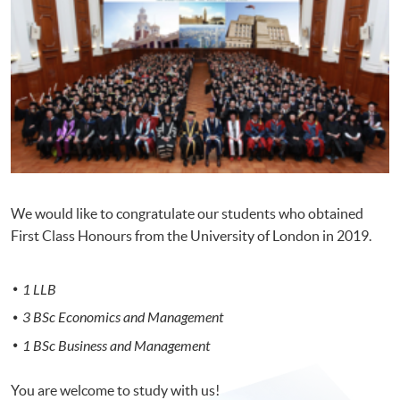
We would like to congratulate our students who obtained
First Class Honours from the University of London in 2019.
1 LLB
3 BSc Economics and Management
1 BSc Business and Management
You are welcome to study with us!