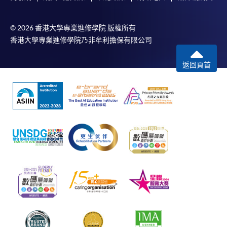
© 2026 香港大學專業進修學院 版權所有
香港大學專業進修學院乃非牟利擔保有限公司
返回頁首