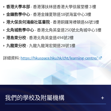
香港大學本部
- 香港薄扶林道香港大學徐展堂樓 3 樓
金鐘教學中心
- 香港金鐘夏慤道18號海富中心3樓
港大保良何鴻燊社區書院
- 香港銅鑼灣禮頓道66號1樓
北角城教學中心
- 香港北角英皇道250號北角城中心1樓
港島東分校
- 香港北角英皇道494號2樓
九龍東分校
- 九龍九龍灣宏開道28號1樓
詳細資料:
https://hkuspace.hku.hk/cht/learning-centre/
我們的學校及附屬機構